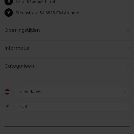
harald@benderhifi.nl
Steenstraat 54 6828 CM Arnhem
Openingstijden
Informatie
Categorieën
€