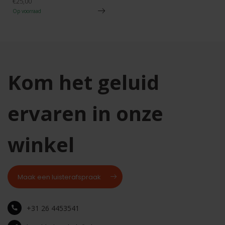
€25,00
Op voorraad
Kom het geluid
ervaren in onze
winkel
Maak een luisterafspraak
+31 26 4453541