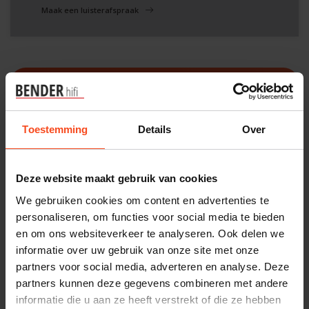
Maak een luisterafspraak
Filters
Toestemming
Details
Over
-12%
Deze website maakt gebruik van cookies
We gebruiken cookies om content en advertenties te
personaliseren, om functies voor social media te bieden
en om ons websiteverkeer te analyseren. Ook delen we
informatie over uw gebruik van onze site met onze
partners voor social media, adverteren en analyse. Deze
partners kunnen deze gegevens combineren met andere
informatie die u aan ze heeft verstrekt of die ze hebben
KEF
KEF