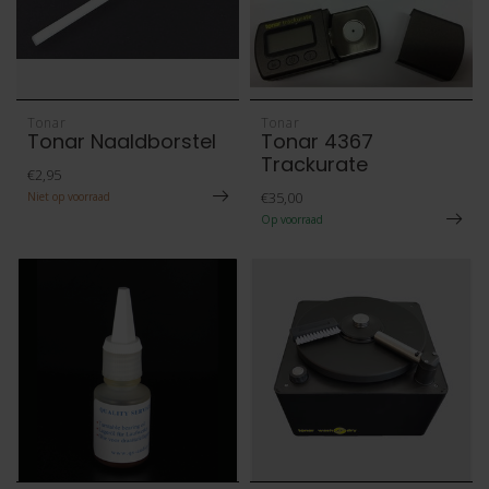
Tonar
Tonar
Tonar Naaldborstel
Tonar 4367
Trackurate
€2,95
€35,00
Niet op voorraad
Op voorraad