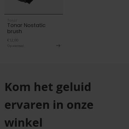
Tonar
Tonar Nostatic
brush
€12,00
Op voorraad
Kom het geluid
ervaren in onze
winkel