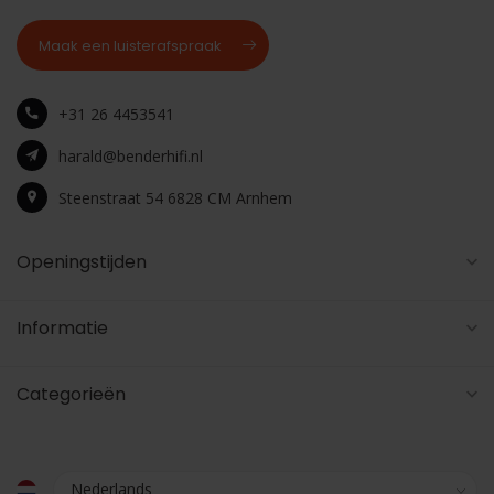
Maak een luisterafspraak
+31 26 4453541
harald@benderhifi.nl
Steenstraat 54 6828 CM Arnhem
Openingstijden
Informatie
Categorieën