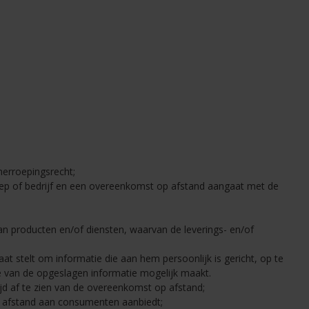
herroepingsrecht;
roep of bedrijf en een overeenkomst op afstand aangaat met de
n producten en/of diensten, waarvan de leverings- en/of
 stelt om informatie die aan hem persoonlijk is gericht, op te
e van de opgeslagen informatie mogelijk maakt.
d af te zien van de overeenkomst op afstand;
p afstand aan consumenten aanbiedt;