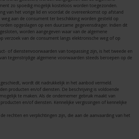
sument zo spoedig mogelijk kosteloos worden toegezonden.
ing van het vorige lid en voordat de overeenkomst op afstand
e weg aan de consument ter beschikking worden gesteld op
orden opgeslagen op een duurzame gegevensdrager. Indien dit
rdt gesloten, worden aangegeven waar van de algemene
op verzoek van de consument langs elektronische weg of op
ct- of dienstenvoorwaarden van toepassing zijn, is het tweede en
l van tegenstrijdige algemene voorwaarden steeds beroepen op de
eschiedt, wordt dit nadrukkelijk in het aanbod vermeld.
en producten en/of diensten. De beschrijving is voldoende
mogelijk te maken. Als de ondernemer gebruik maakt van
oducten en/of diensten. Kennelijke vergissingen of kennelijke
de rechten en verplichtingen zijn, die aan de aanvaarding van het