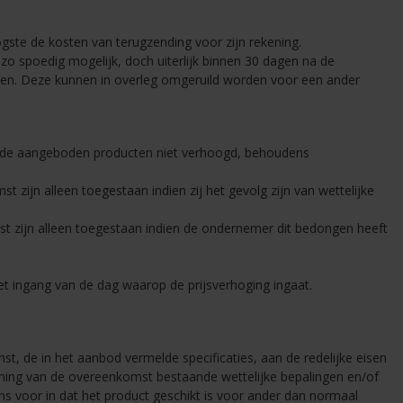
ste de kosten van terugzending voor zijn rekening.
o spoedig mogelijk, doch uiterlijk binnen 30 dagen na de
kelen. Deze kunnen in overleg omgeruild worden voor een ander
n de aangeboden producten niet verhoogd, behoudens
ijn alleen toegestaan indien zij het gevolg zijn van wettelijke
 zijn alleen toegestaan indien de ondernemer dit bedongen heeft
ingang van de dag waarop de prijsverhoging ingaat.
, de in het aanbod vermelde specificaties, aan de redelijke eisen
ming van de overeenkomst bestaande wettelijke bepalingen en/of
s voor in dat het product geschikt is voor ander dan normaal