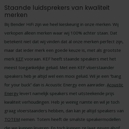
Staande luidsprekers van kwaliteit
merken
Bij Bender HiFi zijn we heel kieskeurig in onze merken. Wij
verkopen alleen merken waar wij 100% achter staan. Dat
betekent niet dat wij vinden dat al onze merken perfect zijn,
maar dat ieder merk een goede keuze is, met als grootste
merk
KEF
vooraan. KEF heeft staande speakers met het
meest toegankelijke geluid. Met een KEF vloerstaander
speakers heb je altijd wel een mooi geluid. Wil je een “bang
for your buck” dan is Acoustic Energy een aanrader.
Acoustic
Energy
levert namelijk speakers met uitsteekende prijs
kwaliteit verhoudingen. Heb je weinig ruimte en wil je toch
graag vloerstaanders hebben, dan kan je altijd speakers van
TOTEM
nemen. Totem heeft de smalste speakermodellen
die we kunnen leveren. En toch kunnen ze laag geven alsof