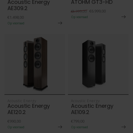
Acoustic Energy
ATOHM GT3-HD
AE309.2
€6.999,00
€8.999,00
€1.498,00
Op voorraad
Op voorraad
Acoustic Energy
Acoustic Energy
Acoustic Energy
Acoustic Energy
AE120.2
AE109.2
€990,00
€799,00
Op voorraad
Op voorraad