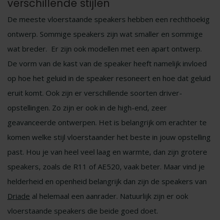
verschillende stijlen
De meeste vloerstaande speakers hebben een rechthoekig
ontwerp. Sommige speakers zijn wat smaller en sommige
wat breder. Er zijn ook modellen met een apart ontwerp.
De vorm van de kast van de speaker heeft namelijk invloed
op hoe het geluid in de speaker resoneert en hoe dat geluid
eruit komt. Ook zijn er verschillende soorten driver-
opstellingen. Zo zijn er ook in de high-end, zeer
geavanceerde ontwerpen. Het is belangrijk om erachter te
komen welke stijl vloerstaander het beste in jouw opstelling
past. Hou je van heel veel laag en warmte, dan zijn grotere
speakers, zoals de R11 of AE520, vaak beter. Maar vind je
helderheid en openheid belangrijk dan zijn de speakers van
Driade
al helemaal een aanrader. Natuurlijk zijn er ook
vloerstaande speakers die beide goed doet.