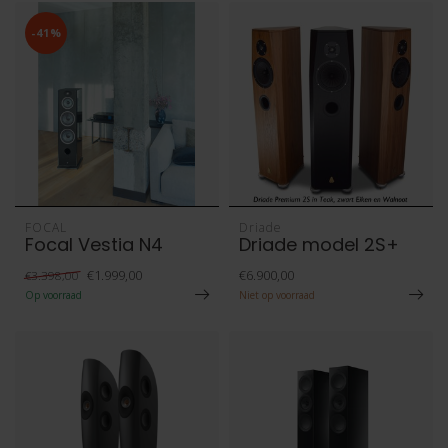
-41%
FOCAL
Driade
Focal Vestia N4
Driade model 2S+
€1.999,00
€6.900,00
€3.398,00
Op voorraad
Niet op voorraad