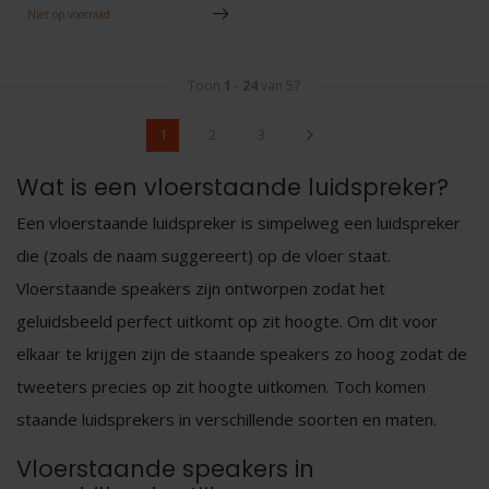
Niet op voorraad
Toon
1
-
24
van 57
1
2
3
Wat is een vloerstaande luidspreker?
Een vloerstaande luidspreker is simpelweg een luidspreker
die (zoals de naam suggereert) op de vloer staat.
Vloerstaande speakers zijn ontworpen zodat het
geluidsbeeld perfect uitkomt op zit hoogte. Om dit voor
elkaar te krijgen zijn de staande speakers zo hoog zodat de
tweeters precies op zit hoogte uitkomen. Toch komen
staande luidsprekers in verschillende soorten en maten.
Vloerstaande speakers in