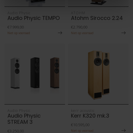
Audio Physic
ATOHM
Audio Physic TEMPO
Atohm Sirocco 2.24
€7.999,00
€2.790,00
Niet op voorraad
Niet op voorraad
Audio Physic
kerr acoustic
Audio Physic
Kerr K320 mk.3
STREAM 3
€10.595,00
€3.250,00
Niet op voorraad