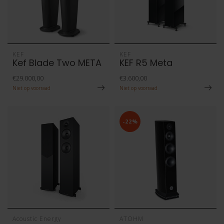
KEF
KEF
Kef Blade Two META
KEF R5 Meta
€29.000,00
€3.600,00
Niet op voorraad
Niet op voorraad
-22%
Acoustic Energy
ATOHM