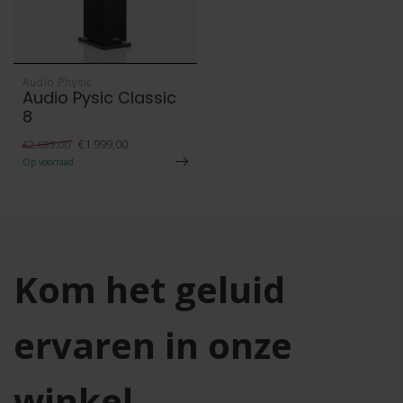
Audio Physic
Audio Pysic Classic
8
€1.999,00
€2.699,00
Op voorraad
Kom het geluid
ervaren in onze
winkel