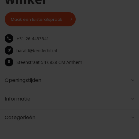
Maak een luisterafspraak
+31 26 4453541
harald@benderhifi.nl
Steenstraat 54 6828 CM Arnhem
Openingstijden
Informatie
Categorieën