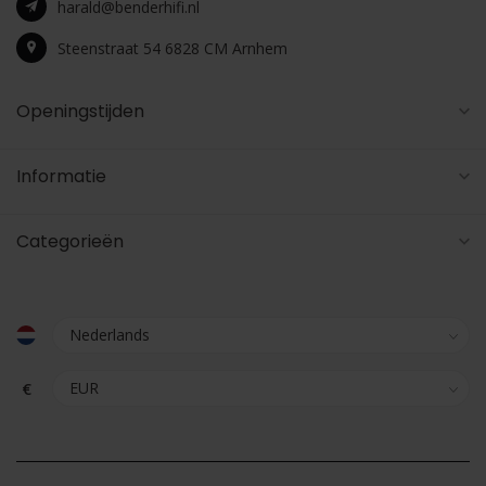
harald@benderhifi.nl
Steenstraat 54 6828 CM Arnhem
Openingstijden
Informatie
Categorieën
€