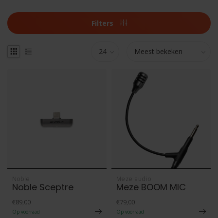
Filters
Noble
Meze audio
Noble Sceptre
Meze BOOM MIC
€89,00
€79,00
Op voorraad
Op voorraad