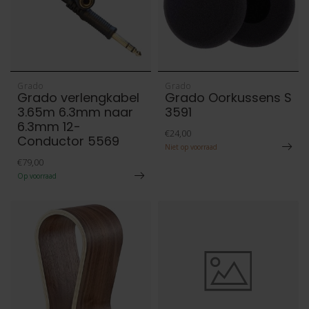
Grado
Grado
Grado verlengkabel
Grado Oorkussens S
3.65m 6.3mm naar
3591
6.3mm 12-
€24,00
Conductor 5569
Niet op voorraad
€79,00
Op voorraad