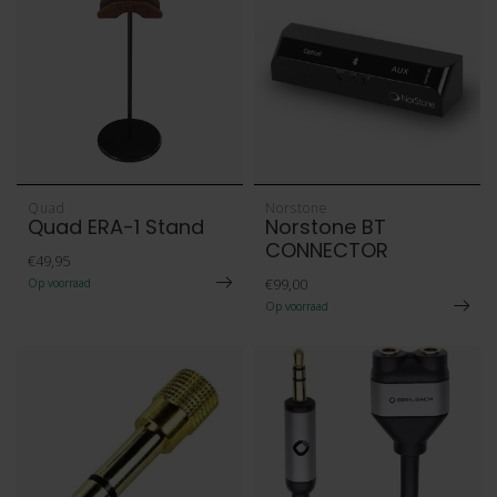
Quad
Norstone
Quad ERA-1 Stand
Norstone BT
CONNECTOR
€49,95
€99,00
Op voorraad
Op voorraad