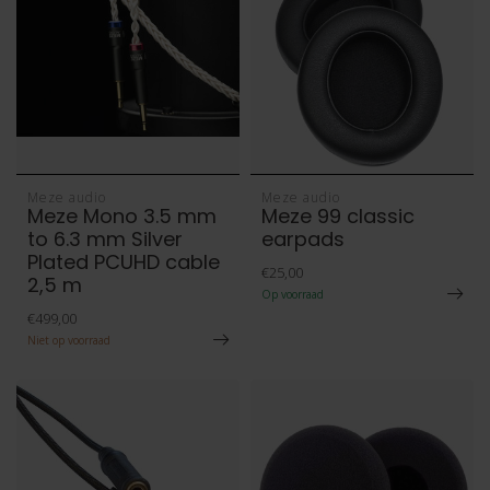
Meze audio
Meze audio
Meze Mono 3.5 mm
Meze 99 classic
to 6.3 mm Silver
earpads
Plated PCUHD cable
€25,00
2,5 m
Op voorraad
€499,00
Niet op voorraad