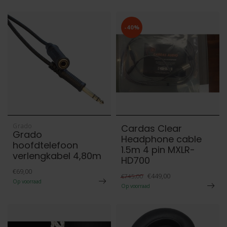
-40%
Grado
Cardas Clear
Grado
Headphone cable
hoofdtelefoon
1.5m 4 pin MXLR-
verlengkabel 4,80m
HD700
€69,00
€449,00
€745,00
Op voorraad
Op voorraad