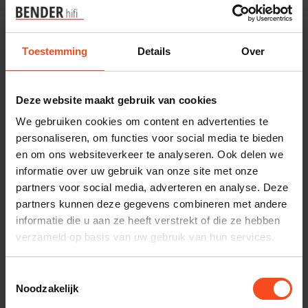
€999,00
Op voorraad
Niet op voorraad
Toestemming
Details
Over
Deze website maakt gebruik van cookies
We gebruiken cookies om content en advertenties te
personaliseren, om functies voor social media te bieden
en om ons websiteverkeer te analyseren. Ook delen we
informatie over uw gebruik van onze site met onze
partners voor social media, adverteren en analyse. Deze
Aurender
Naim Audio
partners kunnen deze gegevens combineren met andere
Aurender A1000
Naim NSS 333
informatie die u aan ze heeft verstrekt of die ze hebben
€3.995,00
€8.999,00
verzameld op basis van uw gebruik van hun services.
Niet op voorraad
Niet op voorraad
Toestemmingsselectie
Noodzakelijk
-10%