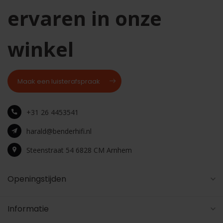
ervaren in onze
winkel
Maak een luisterafspraak
+31 26 4453541
harald@benderhifi.nl
Steenstraat 54 6828 CM Arnhem
Openingstijden
Informatie