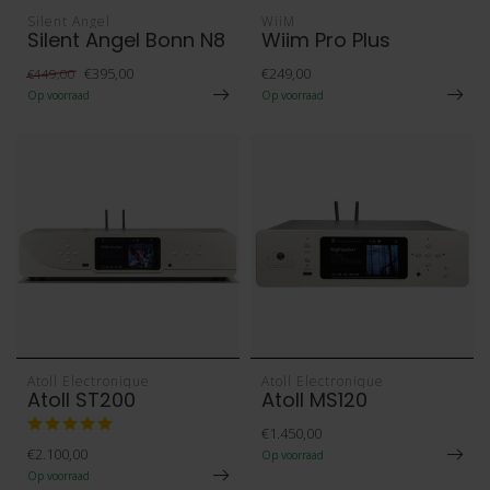
Silent Angel
WiiM
Silent Angel Bonn N8
Wiim Pro Plus
€395,00
€249,00
€449,00
Op voorraad
Op voorraad
Atoll Electronique
Atoll Electronique
Atoll ST200
Atoll MS120
€1.450,00
€2.100,00
Op voorraad
Op voorraad