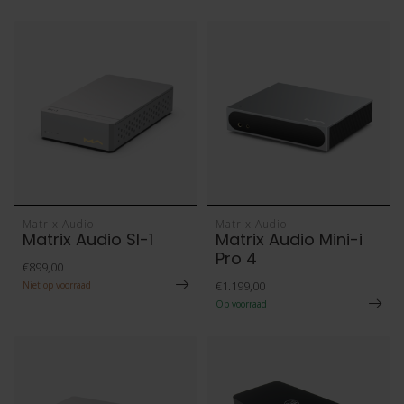
Matrix Audio
Matrix Audio
Matrix Audio SI-1
Matrix Audio Mini-i
Pro 4
€899,00
€1.199,00
Niet op voorraad
Op voorraad