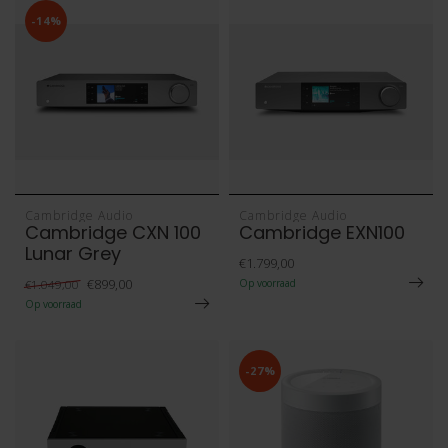
-14%
Cambridge Audio
Cambridge Audio
Cambridge CXN 100
Cambridge EXN100
Lunar Grey
€1.799,00
€899,00
€1.049,00
Op voorraad
Op voorraad
-27%