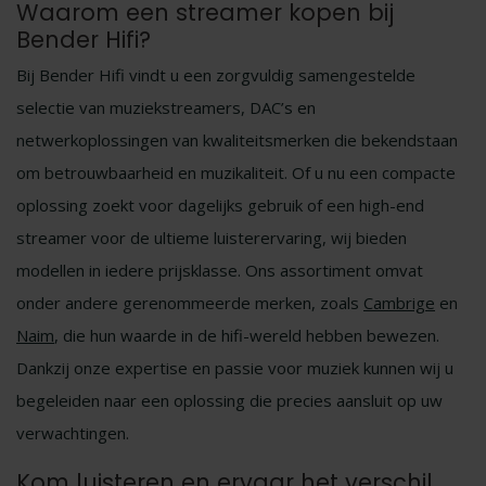
Waarom een streamer kopen bij
Bender Hifi?
Bij Bender Hifi vindt u een zorgvuldig samengestelde
selectie van muziekstreamers, DAC’s en
netwerkoplossingen van kwaliteitsmerken die bekendstaan
om betrouwbaarheid en muzikaliteit. Of u nu een compacte
oplossing zoekt voor dagelijks gebruik of een high-end
streamer voor de ultieme luisterervaring, wij bieden
modellen in iedere prijsklasse. Ons assortiment omvat
onder andere gerenommeerde merken, zoals
Cambrige
en
Naim
, die hun waarde in de hifi-wereld hebben bewezen.
Dankzij onze expertise en passie voor muziek kunnen wij u
begeleiden naar een oplossing die precies aansluit op uw
verwachtingen.
Kom luisteren en ervaar het verschil