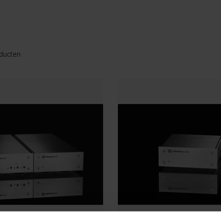
ducten