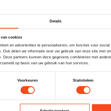
io
Lehmannaudio
audio Decade
Lehmannaudio Black C
Details
€749,00
Niet op voorraad
Op 
 van cookies
ent en advertenties te personaliseren, om functies voor social
. Ook delen we informatie over uw gebruik van onze site met on
e. Deze partners kunnen deze gegevens combineren met andere i
erzameld op basis van uw gebruik van hun services.
Voorkeuren
Statistieken
Selectie toestaan