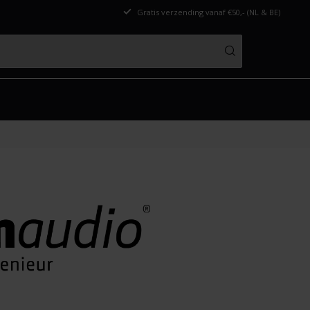
Gratis verzending vanaf €50,- (NL & BE)