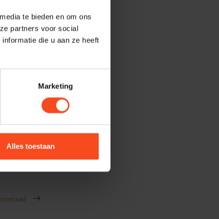
 media te bieden en om ons
ze partners voor social
nformatie die u aan ze heeft
Marketing
Alles toestaan
 voorraad