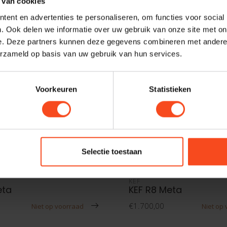
 van cookies
ent en advertenties te personaliseren, om functies voor social
. Ook delen we informatie over uw gebruik van onze site met on
e. Deze partners kunnen deze gegevens combineren met andere i
erzameld op basis van uw gebruik van hun services.
Voorkeuren
Statistieken
Selectie toestaan
KEF
eta
KEF R8 Meta
€1.700,00
Niet op voorraad
Niet op