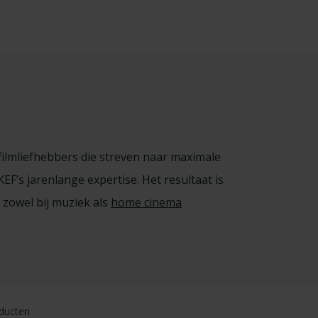
filmliefhebbers die streven naar maximale
EF’s jarenlange expertise. Het resultaat is
 zowel bij muziek als
home cinema
ducten