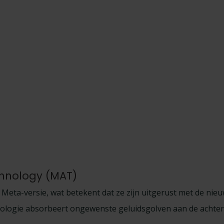
chnology (MAT)
e Meta-versie, wat betekent dat ze zijn uitgerust met de ni
ogie absorbeert ongewenste geluidsgolven aan de achterzi