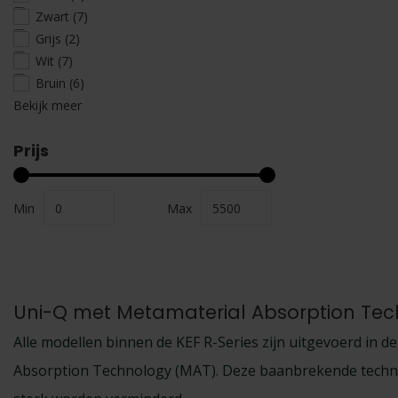
Zwart
(7)
Grijs
(2)
Wit
(7)
Bruin
(6)
Bekijk meer
Prijs
Min
Max
Uni-Q met Metamaterial Absorption Te
Alle modellen binnen de KEF R-Series zijn uitgevoerd in d
Absorption Technology (MAT). Deze baanbrekende technol