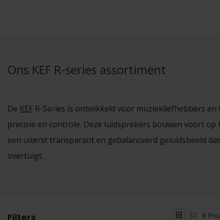
Ons KEF R-series assortiment
De
KEF
R-Series is ontwikkeld voor muziekliefhebbers en 
precisie en controle. Deze luidsprekers bouwen voort op K
een uiterst transparant en gebalanceerd geluidsbeeld dat
overtuigt.
8
Pro
Filters