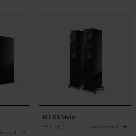
KEF
KEF R5 Meta
€3.600,00
Niet op voorraad
voorraad