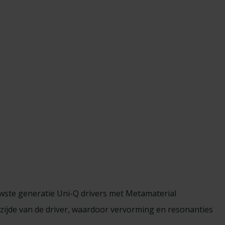
euwste generatie Uni-Q drivers met Metamaterial
jde van de driver, waardoor vervorming en resonanties