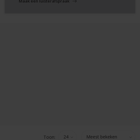
Maak een luisterafspraak
Toon: