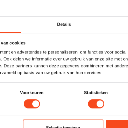
ric
English Electric
lectric 8Switch
English Electric EE1
Details
€439,00
Niet op voorraad
Op 
 van cookies
ent en advertenties te personaliseren, om functies voor social
. Ook delen we informatie over uw gebruik van onze site met on
e. Deze partners kunnen deze gegevens combineren met andere i
erzameld op basis van uw gebruik van hun services.
Voorkeuren
Statistieken
Selectie toestaan