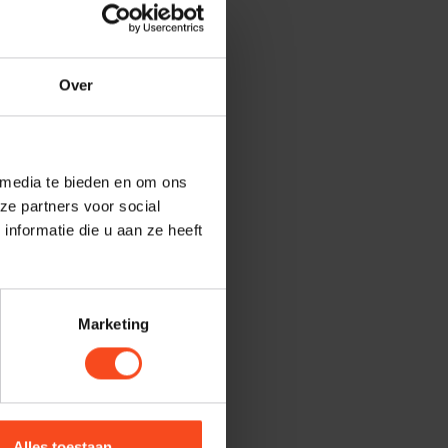
Over
voorraad
 media te bieden en om ons
ze partners voor social
nformatie die u aan ze heeft
Marketing
Alles toestaan