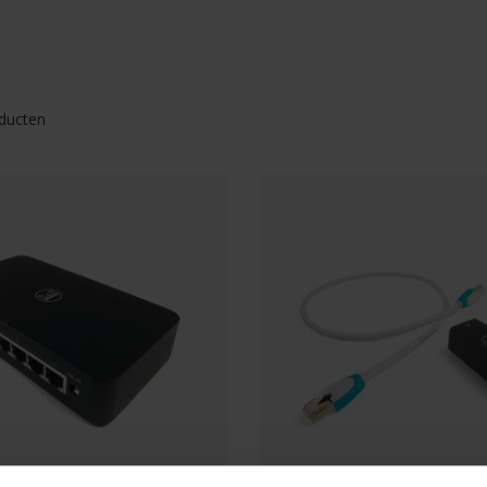
ducten