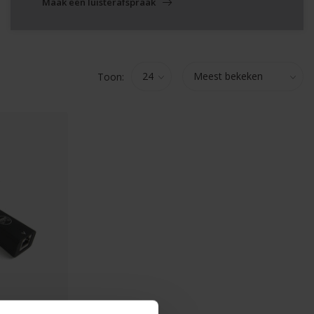
Maak een luisterafspraak
Toon: