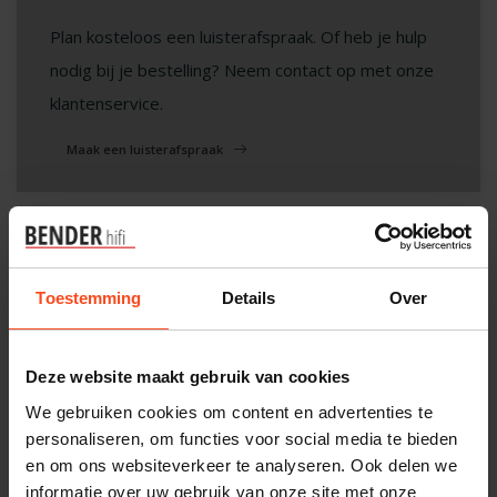
Plan kosteloos een luisterafspraak. Of heb je hulp
nodig bij je bestelling? Neem contact op met onze
klantenservice.
Maak een luisterafspraak
Filters
Toestemming
Details
Over
Deze website maakt gebruik van cookies
We gebruiken cookies om content en advertenties te
personaliseren, om functies voor social media te bieden
en om ons websiteverkeer te analyseren. Ook delen we
informatie over uw gebruik van onze site met onze