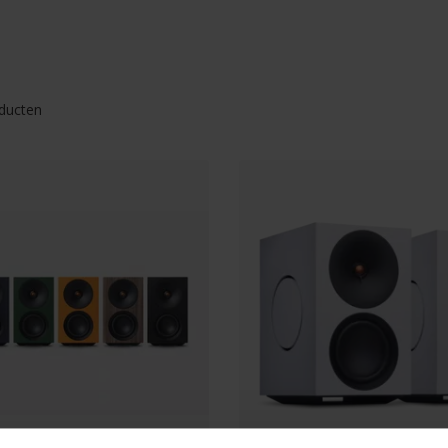
ducten