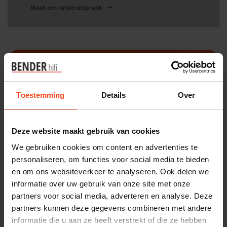
Maak een luisterafspraak
Filters
Toestemming
Details
Over
Deze website maakt gebruik van cookies
We gebruiken cookies om content en advertenties te
personaliseren, om functies voor social media te bieden
en om ons websiteverkeer te analyseren. Ook delen we
informatie over uw gebruik van onze site met onze
partners voor social media, adverteren en analyse. Deze
partners kunnen deze gegevens combineren met andere
informatie die u aan ze heeft verstrekt of die ze hebben
Hegel
Hegel