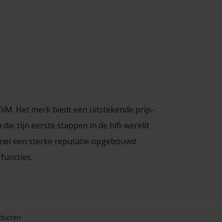
iiM. Het merk biedt een uitstekende prijs-
die zijn eerste stappen in de hifi-wereld
l snel een sterke reputatie opgebouwd
functies.
ducten