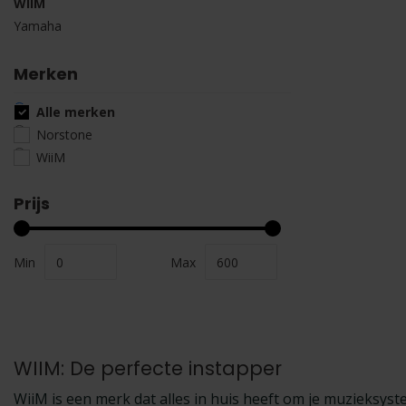
WIIM
Yamaha
Merken
Alle merken
Norstone
WiiM
Prijs
Min
Max
WIIM: De perfecte instapper
WiiM is een merk dat alles in huis heeft om je muzieksyste