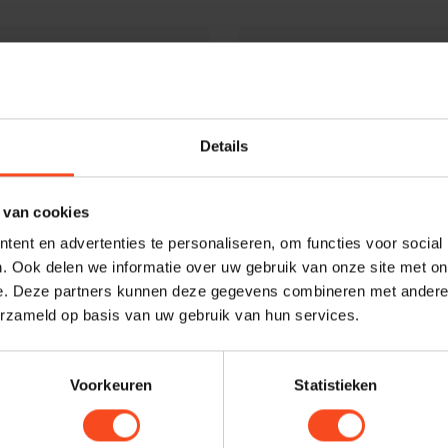
Details
 van cookies
ent en advertenties te personaliseren, om functies voor social
. Ook delen we informatie over uw gebruik van onze site met on
e. Deze partners kunnen deze gegevens combineren met andere i
erzameld op basis van uw gebruik van hun services.
WiiM
Plus
WIIM amp pro
Voorkeuren
Statistieken
€459,00
Op voorraad
Op 