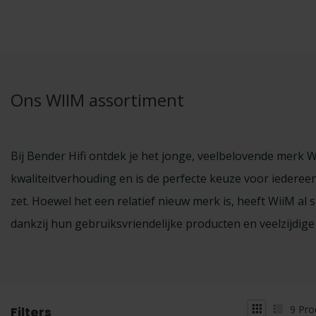
Ons WIIM assortiment
Bij Bender Hifi ontdek je het jonge, veelbelovende merk W
kwaliteitverhouding en is de perfecte keuze voor iedereen 
zet. Hoewel het een relatief nieuw merk is, heeft WiiM a
dankzij hun gebruiksvriendelijke producten en veelzijdige 
9
Pro
Filters