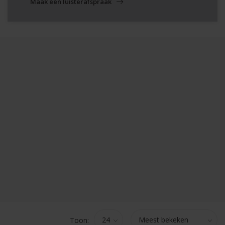
Maak een luisterafspraak
Toon: