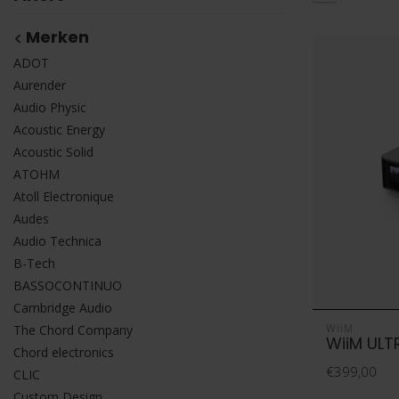
Merken
ADOT
Aurender
Audio Physic
Acoustic Energy
Acoustic Solid
ATOHM
Atoll Electronique
Audes
Audio Technica
B-Tech
BASSOCONTINUO
Cambridge Audio
WiiM
The Chord Company
WiiM ULT
Chord electronics
€399,00
CLIC
Custom Design