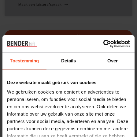
Maak een luisterafspraak
Filters
Toestemming
Details
Over
Deze website maakt gebruik van cookies
We gebruiken cookies om content en advertenties te
personaliseren, om functies voor social media te bieden
en om ons websiteverkeer te analyseren. Ook delen we
informatie over uw gebruik van onze site met onze
partners voor social media, adverteren en analyse. Deze
partners kunnen deze gegevens combineren met andere
Oehlbach
informatie die u aan ze heeft verstrekt of die ze hebben