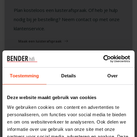
Plan kosteloos een luisterafspraak. Of heb je hulp
nodig bij je bestelling? Neem contact op met onze
klantenservice.
Maak een luisterafspraak
Filters
Toestemming
Details
Over
Deze website maakt gebruik van cookies
We gebruiken cookies om content en advertenties te
-43%
personaliseren, om functies voor social media te bieden
en om ons websiteverkeer te analyseren. Ook delen we
informatie over uw gebruik van onze site met onze
partners voor social media, adverteren en analyse. Deze