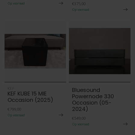
€375,00
Op voorraad
Op voorraad
KEF
Bluesound
KEF KUBE 15 MIE
Powernode 330
Occasion (2025)
Occasion (05-
2024)
€799,00
Op voorraad
€549,00
Op voorraad