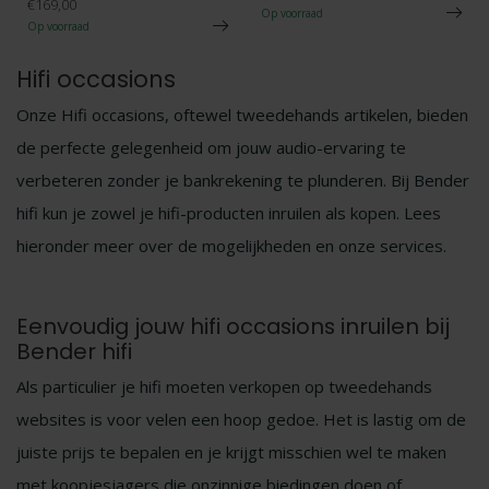
€169,00
Op voorraad
Op voorraad
Hifi occasions
Onze Hifi occasions, oftewel tweedehands artikelen, bieden
de perfecte gelegenheid om jouw audio-ervaring te
verbeteren zonder je bankrekening te plunderen. Bij Bender
hifi kun je zowel je hifi-producten inruilen als kopen. Lees
hieronder meer over de mogelijkheden en onze services.
Eenvoudig jouw hifi occasions inruilen bij
Bender hifi
Als particulier je hifi moeten verkopen op tweedehands
websites is voor velen een hoop gedoe. Het is lastig om de
juiste prijs te bepalen en je krijgt misschien wel te maken
met koopjesjagers die onzinnige biedingen doen of