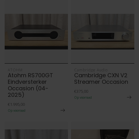
ATOHM
Cambridge Audio
Atohm RS700GT
Cambridge CXN V2
Eindversterker
Streamer Occasion
Occasion (04-
€375,00
2025)
Op voorraad
€1.995,00
Op voorraad