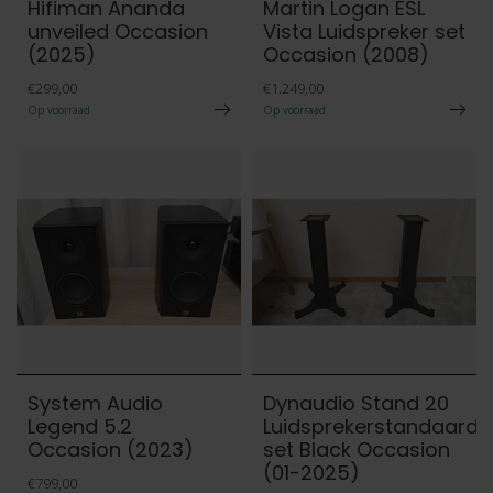
Hifiman Ananda
Martin Logan ESL
unveiled Occasion
Vista Luidspreker set
(2025)
Occasion (2008)
€299,00
€1.249,00
Op voorraad
Op voorraad
System Audio
Dynaudio Stand 20
Legend 5.2
Luidsprekerstandaard
Occasion (2023)
set Black Occasion
(01-2025)
€799,00