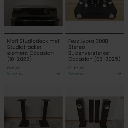
Mofi Studiodeck met
Fezz Lybra 300B
Studiotracker
Stereo
element Occasion
Buizenversterker
(10-2022)
Occasion (03-2025)
€649,00
€3.199,00
Op voorraad
Op voorraad