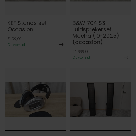
KEF Stands set
B&W 704 S3
Occasion
Luidsprekerset
Mocha (10-2025)
€199,00
(occasion)
Op voorraad
€1.999,00
Op voorraad