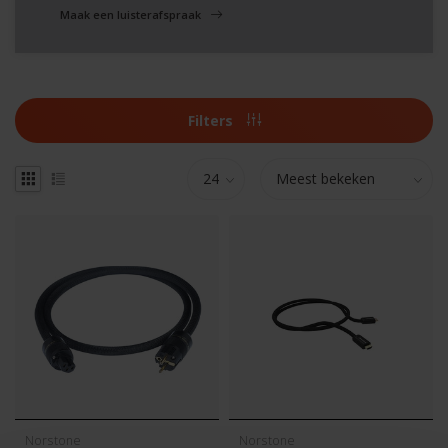
Maak een luisterafspraak
Filters
Norstone
Norstone