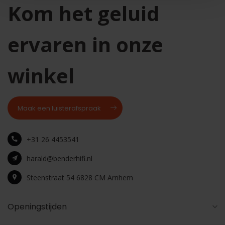
Kom het geluid
ervaren in onze
winkel
Maak een luisterafspraak
+31 26 4453541
harald@benderhifi.nl
Steenstraat 54 6828 CM Arnhem
Openingstijden