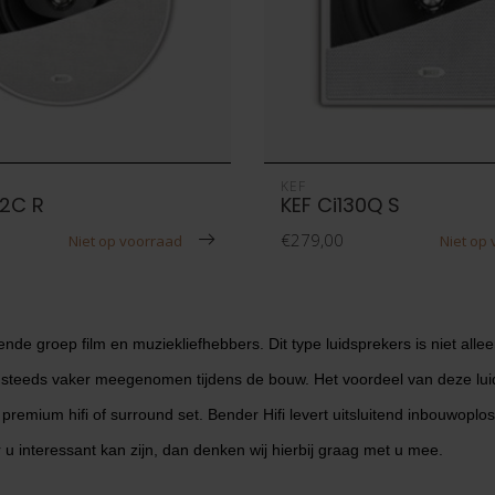
KEF
.2C R
KEF Ci130Q S
€279,00
Niet op voorraad
Niet op
de groep film en muziekliefhebbers. Dit type luidsprekers is niet allee
steeds vaker meegenomen tijdens de bouw. Het voordeel van deze luid
en premium hifi of surround set. Bender Hifi levert uitsluitend inbouwo
u interessant kan zijn, dan denken wij hierbij graag met u mee.