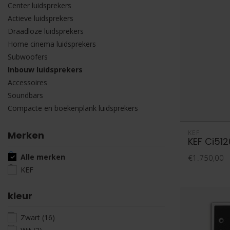
Center luidsprekers
Actieve luidsprekers
Draadloze luidsprekers
Home cinema luidsprekers
Subwoofers
Inbouw luidsprekers
Accessoires
Soundbars
Compacte en boekenplank luidsprekers
KEF
Merken
KEF Ci51
Alle merken
€1.750,00
KEF
kleur
Zwart
(16)