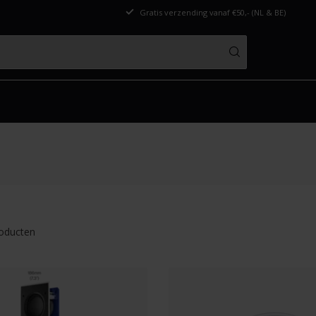
Gratis verzending vanaf €50,- (NL & BE)
oducten