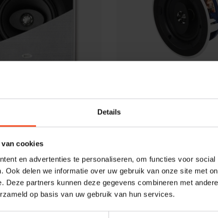
KEF
.2C S
KEF Ci130.2C R
Details
€229,00
Niet op voorraad
Niet op
 van cookies
ent en advertenties te personaliseren, om functies voor social
. Ook delen we informatie over uw gebruik van onze site met on
e. Deze partners kunnen deze gegevens combineren met andere i
erzameld op basis van uw gebruik van hun services.