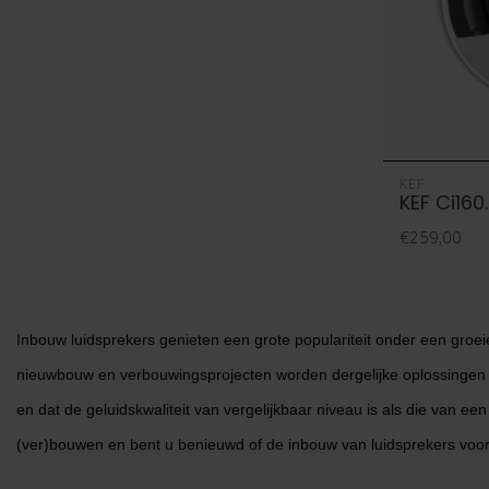
KEF
KEF Ci160
€259,00
Inbouw luidsprekers genieten een grote populariteit onder een groeien
nieuwbouw en verbouwingsprojecten worden dergelijke oplossingen 
en dat de geluidskwaliteit van vergelijkbaar niveau is als die van e
(ver)bouwen en bent u benieuwd of de inbouw van luidsprekers voor 