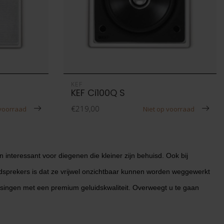
KEF
KEF Ci100Q S
€219,00
 voorraad
Niet op voorraad
n interessant voor diegenen die kleiner zijn behuisd. Ook bij
sprekers is dat ze vrijwel onzichtbaar kunnen worden weggewerkt
plossingen met een premium geluidskwaliteit. Overweegt u te gaan