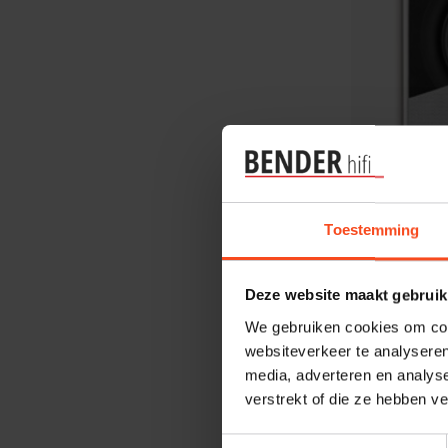
KEF
KEF Ci160
Toestemming
€249,00
Deze website maakt gebruik
We gebruiken cookies om cont
websiteverkeer te analyseren
media, adverteren en analys
verstrekt of die ze hebben v
Toestemmingsselectie