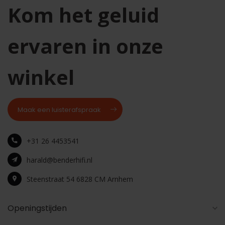
Kom het geluid
ervaren in onze
winkel
Maak een luisterafspraak
+31 26 4453541
harald@benderhifi.nl
Steenstraat 54 6828 CM Arnhem
Openingstijden