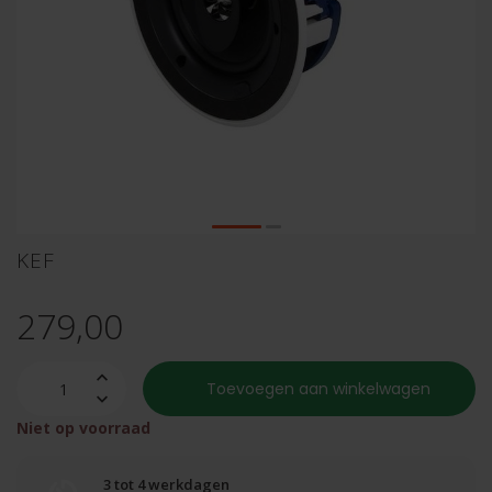
KEF
279,00
Toevoegen aan winkelwagen
Niet op voorraad
3 tot 4 werkdagen