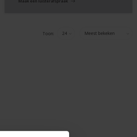
Maak een luisterafspraak
Toon: