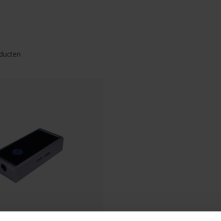
ducten