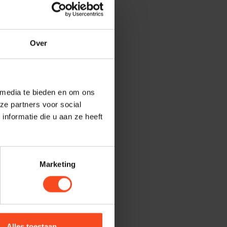
Over
 media te bieden en om ons
ze partners voor social
nformatie die u aan ze heeft
Marketing
Alles toestaan