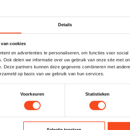
Hi-mDAC Portable
olution DAC +
Details
ne amp
9,00
Op voorraad
 van cookies
ent en advertenties te personaliseren, om functies voor social
. Ook delen we informatie over uw gebruik van onze site met on
e. Deze partners kunnen deze gegevens combineren met andere i
erzameld op basis van uw gebruik van hun services.
Voorkeuren
Statistieken
Selectie toestaan