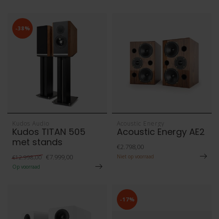
-38%
Kudos Audio
Acoustic Energy
Kudos TITAN 505
Acoustic Energy AE2
met stands
€2.798,00
€7.999,00
€12.998,00
Niet op voorraad
Op voorraad
-17%