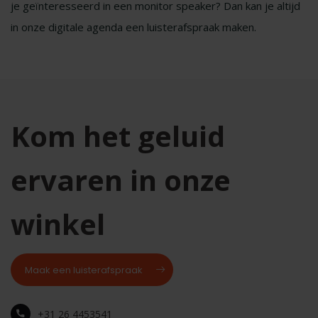
je geïnteresseerd in een monitor speaker? Dan kan je altijd
in onze digitale agenda een luisterafspraak maken.
Kom het geluid
ervaren in onze
winkel
Maak een luisterafspraak
+31 26 4453541