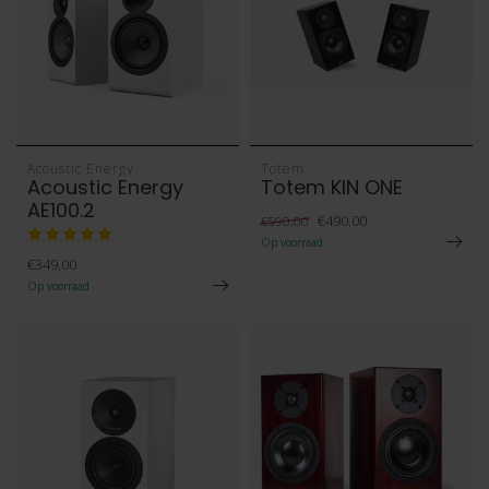
Acoustic Energy
Totem
Acoustic Energy
Totem KIN ONE
AE100.2
€490,00
€590,00
Op voorraad
€349,00
Op voorraad