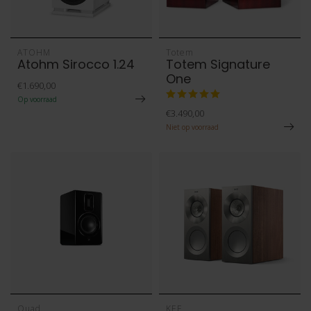
ATOHM
Totem
Atohm Sirocco 1.24
Totem Signature
One
€1.690,00
Op voorraad
€3.490,00
Niet op voorraad
Quad
KEF