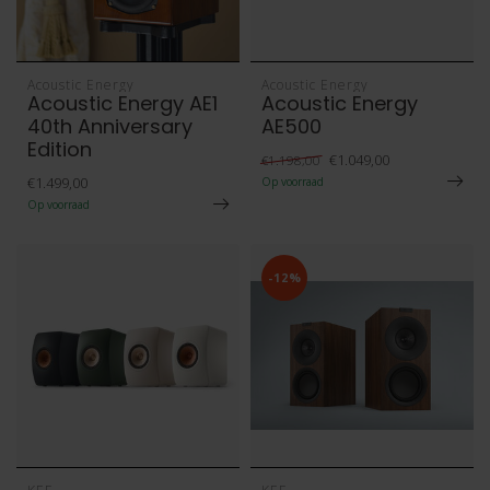
Acoustic Energy
Acoustic Energy
Acoustic Energy AE1
Acoustic Energy
40th Anniversary
AE500
Edition
€1.049,00
€1.198,00
€1.499,00
Op voorraad
Op voorraad
-12%