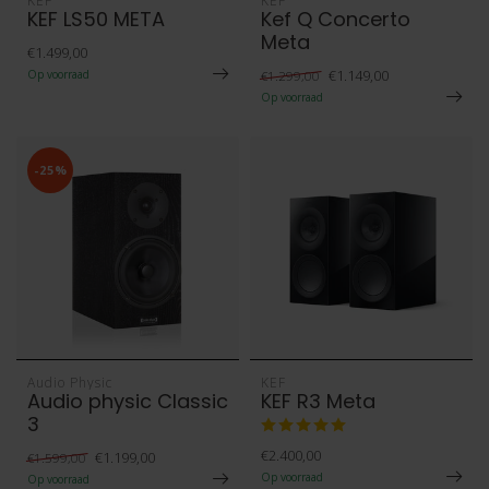
KEF
KEF
KEF LS50 META
Kef Q Concerto
Meta
€1.499,00
€1.149,00
Op voorraad
€1.299,00
Op voorraad
-25%
Audio Physic
KEF
Audio physic Classic
KEF R3 Meta
3
€2.400,00
€1.199,00
€1.599,00
Op voorraad
Op voorraad