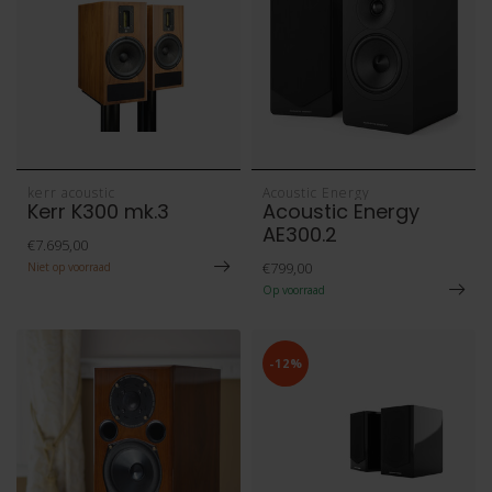
kerr acoustic
Acoustic Energy
Kerr K300 mk.3
Acoustic Energy
AE300.2
€7.695,00
€799,00
Niet op voorraad
Op voorraad
-12%