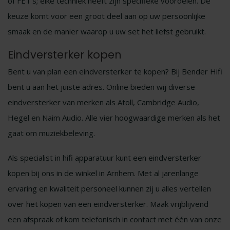
of FET’s; elke techniek heeft zijn specifieke voordelen. De
keuze komt voor een groot deel aan op uw persoonlijke
smaak en de manier waarop u uw set het liefst gebruikt.
Eindversterker kopen
Bent u van plan een eindversterker te kopen? Bij Bender Hifi
bent u aan het juiste adres. Online bieden wij diverse
eindversterker van merken als Atoll, Cambridge Audio,
Hegel en Naim Audio. Alle vier hoogwaardige merken als het
gaat om muziekbeleving.
Als specialist in hifi apparatuur kunt een eindversterker
kopen bij ons in de winkel in Arnhem. Met al jarenlange
ervaring en kwaliteit personeel kunnen zij u alles vertellen
over het kopen van een eindversterker. Maak vrijblijvend
een afspraak of kom telefonisch in contact met één van onze