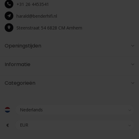
+31 26 4453541
harald@benderhifi.nl
Steenstraat 54 6828 CM Arnhem
Openingstijden
Informatie
Categorieën
€