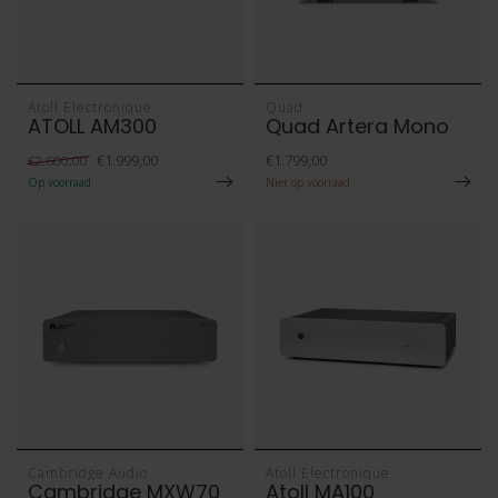
Atoll Electronique
Quad
ATOLL AM300
Quad Artera Mono
€1.999,00
€1.799,00
€2.600,00
Op voorraad
Niet op voorraad
Cambridge Audio
Atoll Electronique
Cambridge MXW70
Atoll MA100