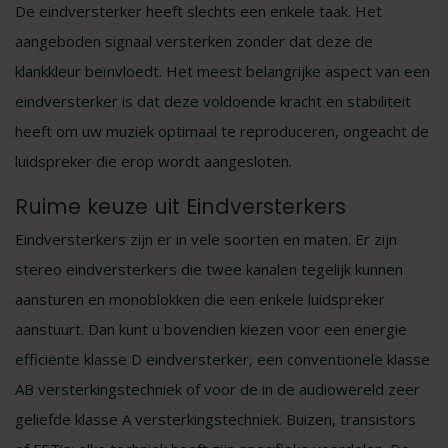
De eindversterker heeft slechts een enkele taak. Het
aangeboden signaal versterken zonder dat deze de
klankkleur beïnvloedt. Het meest belangrijke aspect van een
eindversterker is dat deze voldoende kracht en stabiliteit
heeft om uw muziek optimaal te reproduceren, ongeacht de
luidspreker die erop wordt aangesloten.
Ruime keuze uit Eindversterkers
Eindversterkers zijn er in vele soorten en maten. Er zijn
stereo eindversterkers die twee kanalen tegelijk kunnen
aansturen en monoblokken die een enkele luidspreker
aanstuurt. Dan kunt u bovendien kiezen voor een energie
efficiënte klasse D eindversterker, een conventionele klasse
AB versterkingstechniek of voor de in de audiowereld zeer
geliefde klasse A versterkingstechniek. Buizen, transistors