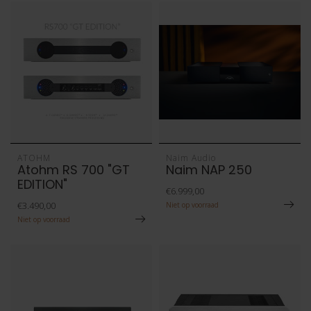
ATOHM
Naim Audio
Atohm RS 700 "GT
Naim NAP 250
EDITION"
€6.999,00
€3.490,00
Niet op voorraad
Niet op voorraad