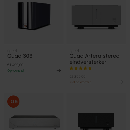
Quad
Quad
Quad 303
Quad Artera stereo
eindversterker
€1.499,00
Op voorraad
€2.299,00
Niet op voorraad
-23%