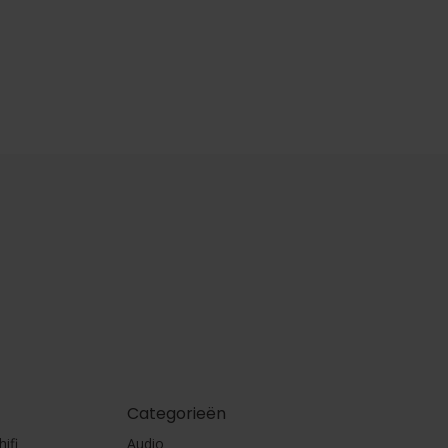
Categorieën
ifi
Audio