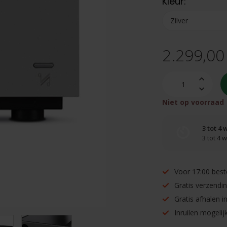
Kleur:
2.299,00
Niet op voorraad
3 tot 4
3 tot 4
Voor 17:00 best
Gratis verzendi
Gratis afhalen 
Inruilen mogelijk