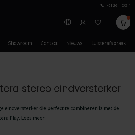
+31 26 4453541
Showroom
Contact
Nieuws
Luisterafspraak
era stereo eindversterker
ge eindversterker die perfect te combineren is met de
tera Play.
Lees meer
.