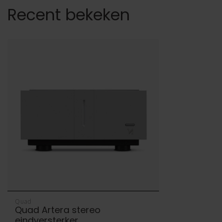
Recent bekeken
Quad
Quad Artera stereo
eindversterker