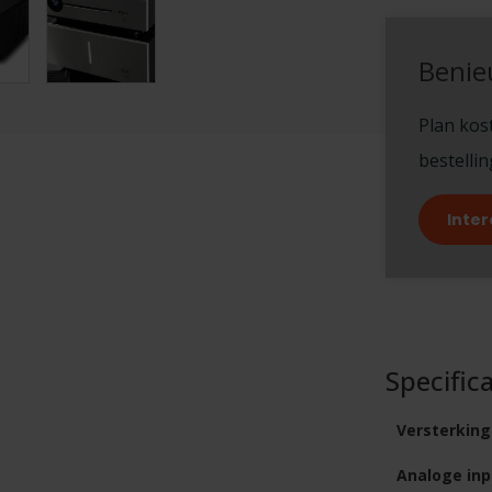
Benie
Plan kost
bestelli
Inter
Specifica
Versterking
Analoge inp