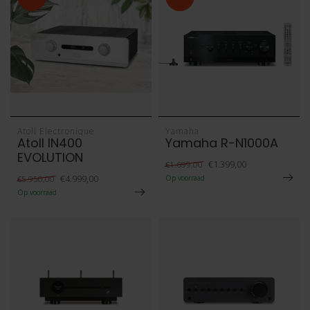
Atoll Electronique
Yamaha
Atoll IN400
Yamaha R-N1000A
EVOLUTION
€1.399,00
€1.699,00
€4.999,00
€5.950,00
Op voorraad
Op voorraad