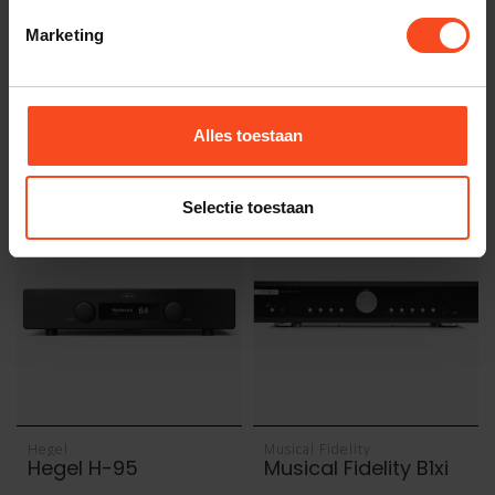
Marketing
Cambridge Audio
Quad
Cambridge CXA81
Quad Platina
Mk II
Stream
Alles toestaan
€1.199,00
€3.500,00
Op voorraad
Niet op voorraad
Selectie toestaan
Hegel
Musical Fidelity
Hegel H-95
Musical Fidelity B1xi