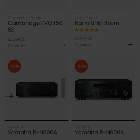
Cambridge Audio
Naim Audio
Cambridge EVO 150
Naim Uniti Atom
SE
€2.599,00
€2.399,00
Op voorraad
Op voorraad
-17%
-19%
Yamaha
Yamaha
Yamaha R-N800A
Yamaha R-N600A