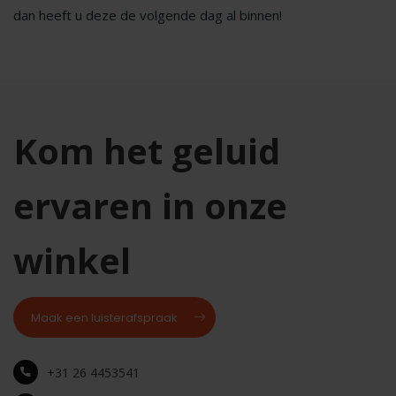
dan heeft u deze de volgende dag al binnen!
Kom het geluid
ervaren in onze
winkel
Maak een luisterafspraak
+31 26 4453541