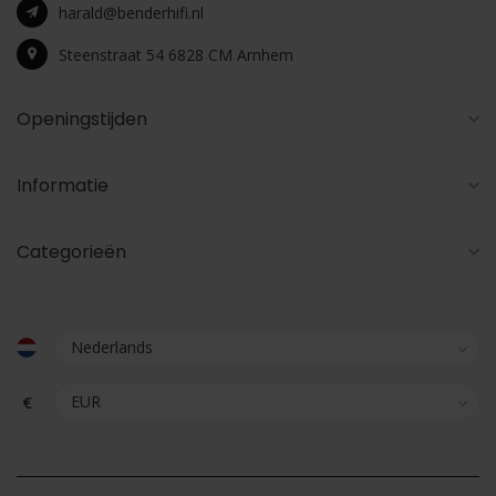
harald@benderhifi.nl
Steenstraat 54 6828 CM Arnhem
Openingstijden
Informatie
Categorieën
€