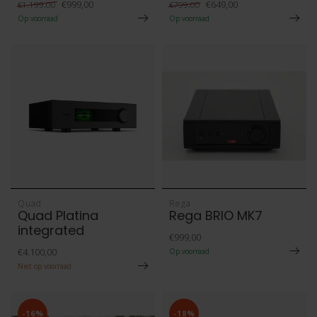
€999,00
€649,00
€1.199,00
€799,00
Op voorraad
Op voorraad
Quad
Rega
Quad Platina
Rega BRIO MK7
integrated
€999,00
€4.100,00
Op voorraad
Niet op voorraad
-16%
-18%