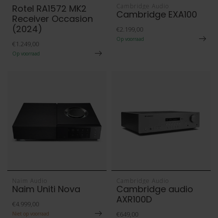
Cambridge Audio
Rotel RA1572 MK2
Cambridge EXA100
Receiver Occasion
(2024)
€2.199,00
Op voorraad
€1.249,00
Op voorraad
Naim Audio
Cambridge Audio
Naim Uniti Nova
Cambridge audio
AXR100D
€4.999,00
€649,00
Niet op voorraad