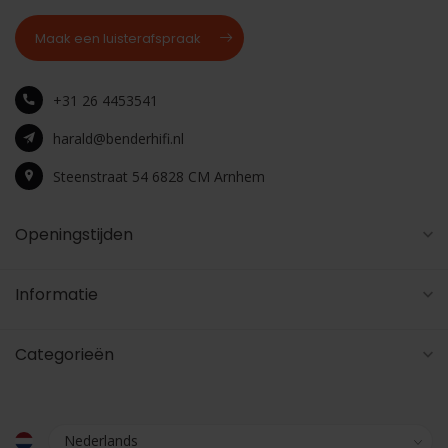
Maak een luisterafspraak
+31 26 4453541
harald@benderhifi.nl
Steenstraat 54 6828 CM Arnhem
Openingstijden
Informatie
Categorieën