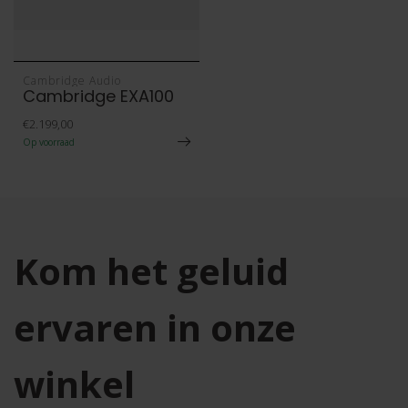
Cambridge Audio
Cambridge EXA100
€2.199,00
Op voorraad
Kom het geluid
ervaren in onze
winkel