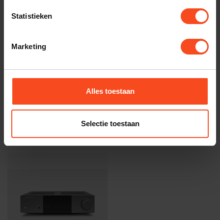
Statistieken
Gerelateerde producten
Marketing
CAMBRIDGE AUDIO
Cambridge EXN100
€1.799,00
Op voorraad
Alles toestaan
Selectie toestaan
Recent bekeken