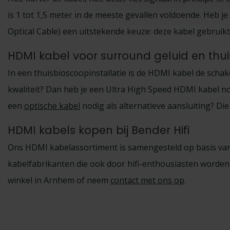
is 1 tot 1,5 meter in de meeste gevallen voldoende. Heb 
Optical Cable) een uitstekende keuze: deze kabel gebruikt 
HDMI kabel voor surround geluid en thu
In een thuisbioscoopinstallatie is de HDMI kabel de schak
kwaliteit? Dan heb je een Ultra High Speed HDMI kabel no
een
optische kabel
nodig als alternatieve aansluiting? Die
HDMI kabels kopen bij Bender Hifi
Ons HDMI kabelassortiment is samengesteld op basis van 
kabelfabrikanten die ook door hifi-enthousiasten worden v
winkel in Arnhem of neem
contact met ons op
.