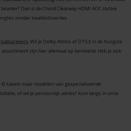
en beamer? Dan is de Chord Clearway HDMI AOC (Active
ngtes zonder kwaliteitsverlies.
luidsprekers
. Wil je Dolby Atmos of DTS:X in de hoogste
assortiment zijn hier allemaal op berekend. Heb je ook
f-B kabels maar modellen van gespecialiseerde
llatie, of wil je persoonlijk advies? Kom langs in onze