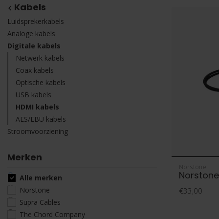
Kabels
Luidsprekerkabels
Analoge kabels
Digitale kabels
Netwerk kabels
Coax kabels
Optische kabels
USB kabels
HDMI kabels
AES/EBU kabels
Stroomvoorziening
Merken
Norstone
Norstone
Alle merken
Norstone
€33,00
Supra Cables
The Chord Company