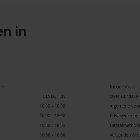
en in
den
Informatie
GESLOTEN
Over BENDER h
10:00 - 18.00
Algemene voo
10:00 - 18.00
Privacyverklari
10:00 - 18.00
Betaalmethod
10.00 - 18.00
Verzenden & r