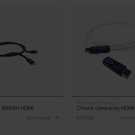
The Chord Company
 ARRAN HDMI
Chord clearway HDM
€169,00
Op voorraad
Niet op