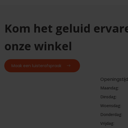
Kom het geluid ervar
onze winkel
Maak een luisterafspraak
Openingstij
Maandag:
Dinsdag:
Woensdag:
Donderdag:
Vrijdag: