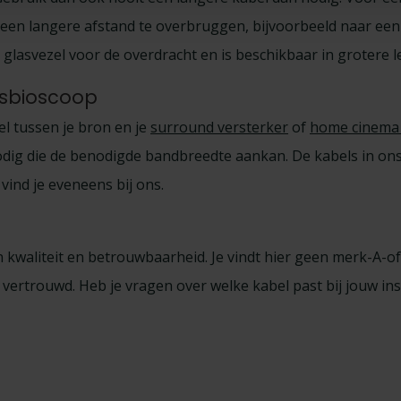
je een langere afstand te overbruggen, bijvoorbeeld naar e
glasvezel voor de overdracht en is beschikbaar in grotere le
isbioscoop
el tussen je bron en je
surround versterker
of
home cinema 
dig die de benodigde bandbreedte aankan. De kabels in ons 
 vind je eveneens bij ons.
kwaliteit en betrouwbaarheid. Je vindt hier geen merk-A-o
ertrouwd. Heb je vragen over welke kabel past bij jouw insta