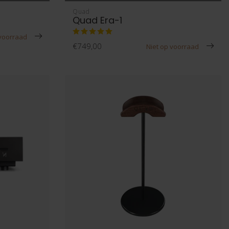
Quad
Quad Era-1
 voorraad
€749,00
Niet op voorraad