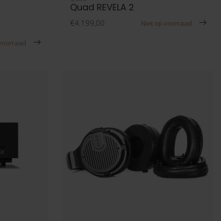
Quad REVELA 2
€4.199,00
Niet op voorraad
 voorraad