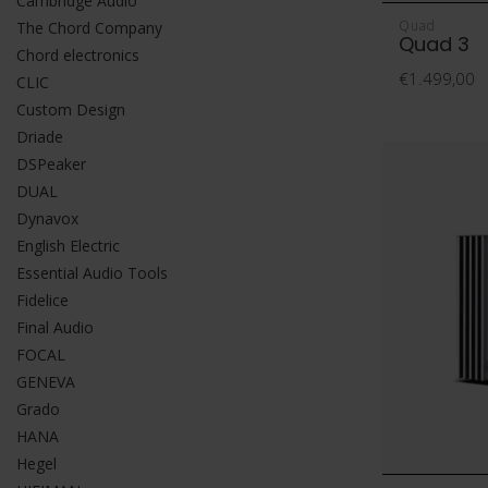
Cambridge Audio
Quad
The Chord Company
Quad 3
Chord electronics
€1.499,00
CLIC
Custom Design
Driade
DSPeaker
DUAL
Dynavox
English Electric
Essential Audio Tools
Fidelice
Final Audio
FOCAL
GENEVA
Grado
HANA
Hegel