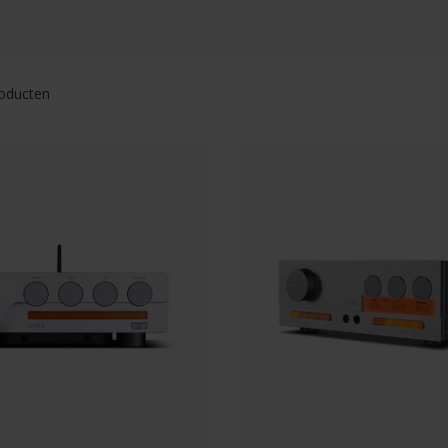
oducten