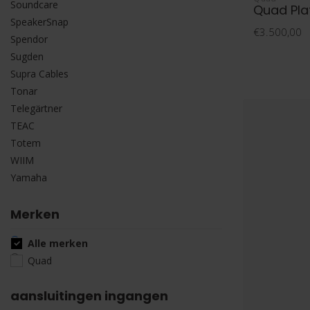
Soundcare
Quad Pla
SpeakerSnap
€3.500,00
Spendor
Sugden
Supra Cables
Tonar
Telegärtner
TEAC
Totem
WIIM
Yamaha
Merken
Alle merken
Quad
aansluitingen ingangen