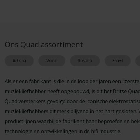
Ons Quad assortiment
Artera
Vena
Revela
Era-1
Als er een fabrikant is die in de loop der jaren een ijzer
muziekliefhebber heeft opgebouwd, is dit het Britse Quad.
Quad versterkers gevolgd door de iconische elektrostatis
muziekliefhebbers dit merk blijvend in het hart gesloten
productlijnen waarbij de fabrikant haar beproefde en bek
technologie en ontwikkelingen in de hifi industrie.