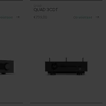
Quad
QUAD 3CDT
€799,00
voorraad
Op voorraad