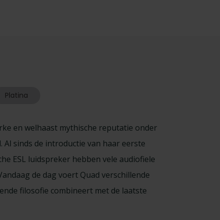
Platina
sterke en welhaast mythische reputatie onder
 Al sinds de introductie van haar eerste
che ESL luidspreker hebben vele audiofiele
. Vandaag de dag voert Quad verschillende
ende filosofie combineert met de laatste