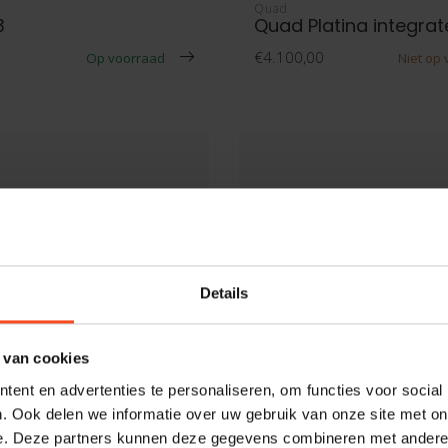
Quad
3
Quad Platina integra
€4.100,00
Op voorraad
Niet op
Details
 van cookies
ent en advertenties te personaliseren, om functies voor social
. Ook delen we informatie over uw gebruik van onze site met on
e. Deze partners kunnen deze gegevens combineren met andere i