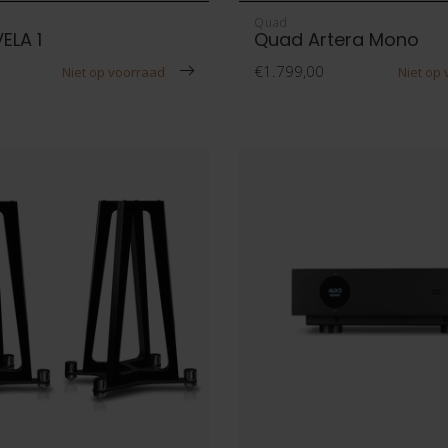
Quad
ELA 1
Quad Artera Mono
€1.799,00
Niet op voorraad
Niet op