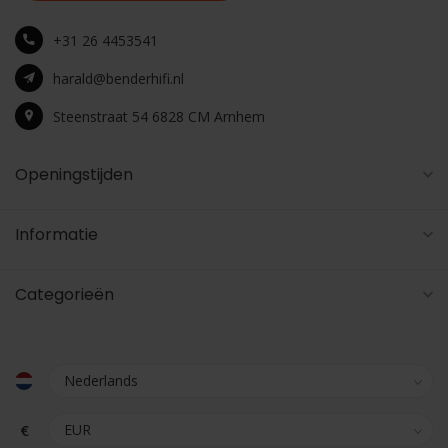
+31 26 4453541
harald@benderhifi.nl
Steenstraat 54 6828 CM Arnhem
Openingstijden
Informatie
Categorieën
€