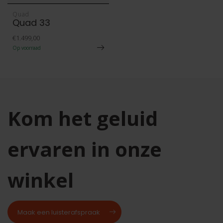
Quad
Quad 33
€1.499,00
Op voorraad
Kom het geluid
ervaren in onze
winkel
Maak een luisterafspraak