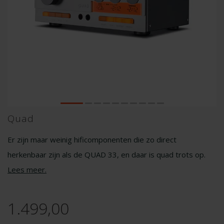
Quad
Er zijn maar weinig hificomponenten die zo direct
herkenbaar zijn als de QUAD 33, en daar is quad trots op.
Lees meer
.
1.499,00