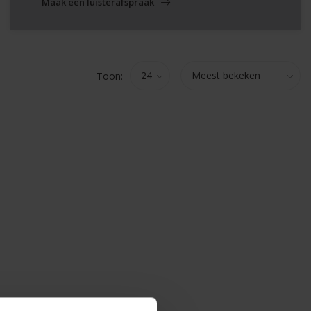
Maak een luisterafspraak
Toon: