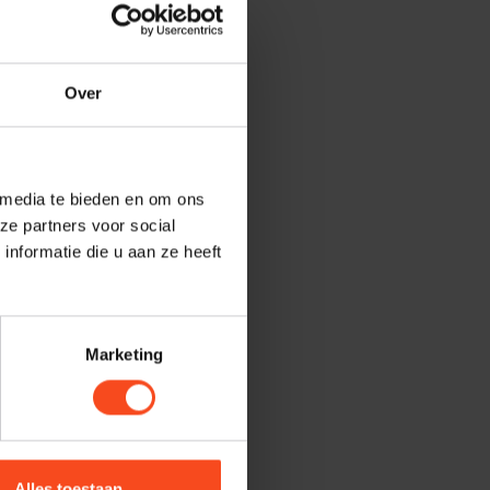
Over
 media te bieden en om ons
ze partners voor social
nformatie die u aan ze heeft
Marketing
Alles toestaan