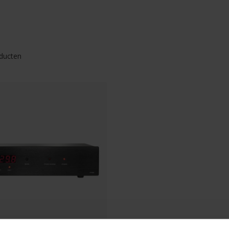
ducten