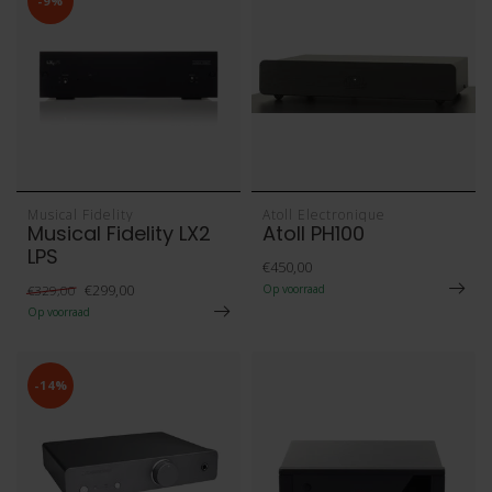
-9%
Musical Fidelity
Atoll Electronique
Musical Fidelity LX2
Atoll PH100
LPS
€450,00
€299,00
€329,00
Op voorraad
Op voorraad
-14%