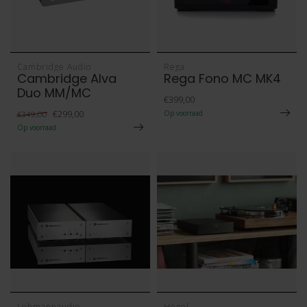
Cambridge Audio
Rega
Cambridge Alva
Rega Fono MC MK4
Duo MM/MC
€399,00
€299,00
€349,00
Op voorraad
Op voorraad
Lehmannaudio
Hegel