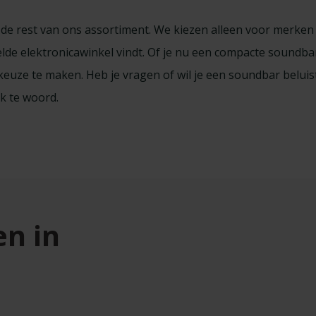
op de rest van ons assortiment. We kiezen alleen voor merke
ddelde elektronicawinkel vindt. Of je nu een compacte sound
keuze te maken. Heb je vragen of wil je een soundbar belu
jk te woord.
en in