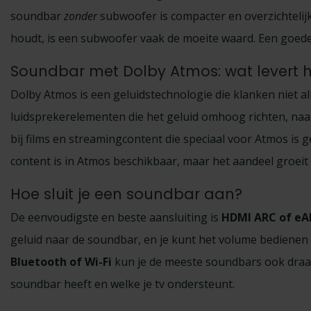
soundbar
zonder
subwoofer is compacter en overzichtelijk
houdt, is een subwoofer vaak de moeite waard. Een goede 
Soundbar met Dolby Atmos: wat levert 
Dolby Atmos is een geluidstechnologie die klanken niet 
luidsprekerelementen die het geluid omhoog richten, naar
bij films en streamingcontent die speciaal voor Atmos is 
content is in Atmos beschikbaar, maar het aandeel groeit 
Hoe sluit je een soundbar aan?
De eenvoudigste en beste aansluiting is
HDMI ARC of eA
geluid naar de soundbar, en je kunt het volume bediene
Bluetooth of Wi-Fi
kun je de meeste soundbars ook draadl
soundbar heeft en welke je tv ondersteunt.