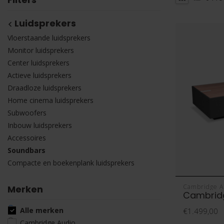
Luidsprekers
Vloerstaande luidsprekers
Monitor luidsprekers
Center luidsprekers
Actieve luidsprekers
Draadloze luidsprekers
Home cinema luidsprekers
Subwoofers
Inbouw luidsprekers
Accessoires
Soundbars
Compacte en boekenplank luidsprekers
Cambridge A
Merken
Cambrid
Alle merken
€1.499,00
Cambridge Audio