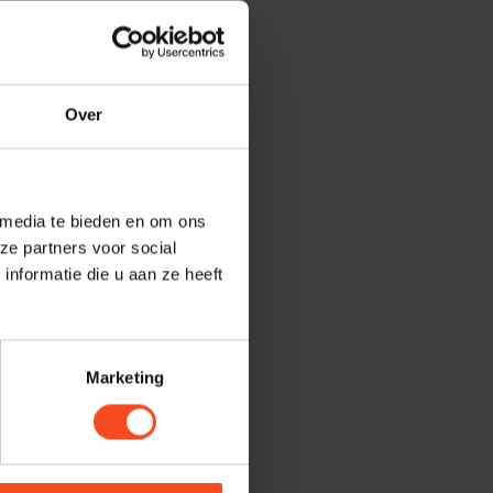
Over
 media te bieden en om ons
ze partners voor social
nformatie die u aan ze heeft
Marketing