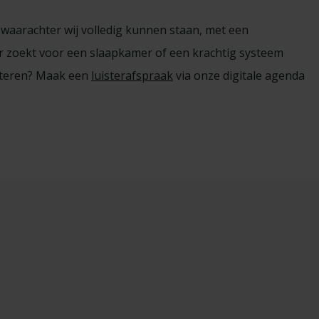
n waarachter wij volledig kunnen staan, met een
bar zoekt voor een slaapkamer of een krachtig systeem
isteren? Maak een
luisterafspraak
via onze digitale agenda