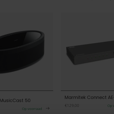
Marmitek Connect AE
MusicCast 50
€129,00
Op 
Op voorraad