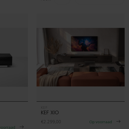
KEF
KEF XIO
€2.299,00
Op voorraad
voorraad