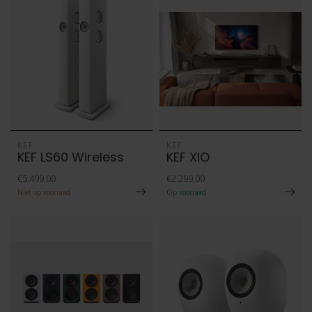
KEF
KEF
KEF LS60 Wireless
KEF XIO
€5.499,00
€2.299,00
Niet op voorraad
Op voorraad