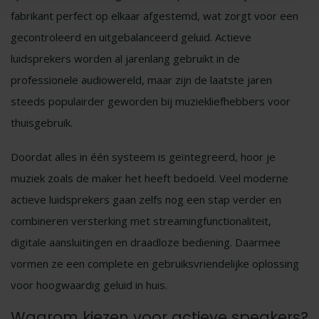
fabrikant perfect op elkaar afgestemd, wat zorgt voor een
gecontroleerd en uitgebalanceerd geluid. Actieve
luidsprekers worden al jarenlang gebruikt in de
professionele audiowereld, maar zijn de laatste jaren
steeds populairder geworden bij muziekliefhebbers voor
thuisgebruik.
Doordat alles in één systeem is geïntegreerd, hoor je
muziek zoals de maker het heeft bedoeld. Veel moderne
actieve luidsprekers gaan zelfs nog een stap verder en
combineren versterking met streamingfunctionaliteit,
digitale aansluitingen en draadloze bediening. Daarmee
vormen ze een complete en gebruiksvriendelijke oplossing
voor hoogwaardig geluid in huis.
Waarom kiezen voor actieve speakers?