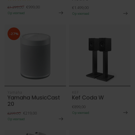
€999,00
€1.299,00
€1.499,00
Op voorraad
Op voorraad
-27%
Yamaha
KEF
Yamaha MusicCast
Kef Coda W
20
€899,00
€219,00
€299,00
Op voorraad
Op voorraad