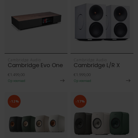
Cambridge Audio
Cambridge Audio
Cambridge Evo One
Cambridge L/R X
€1.499,00
€1.999,00
Op voorraad
Op voorraad
-12%
-17%