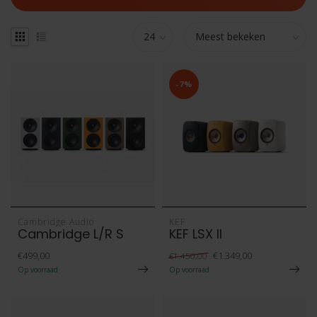
-7%
Cambridge Audio
KEF
Cambridge L/R S
KEF LSX II
€499,00
€1.349,00
€1.450,00
Op voorraad
Op voorraad