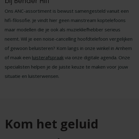
bij Bender Hifi
Ons ANC-assortiment is bewust samengesteld vanuit een
hifi-filosofie. Je vindt hier geen mainstream koptelefoons
maar modellen die je ook als muziekliefhebber serieus
neemt. Wil je een noise-cancelling hoofdtelefoon vergelijken
of gewoon beluisteren? Kom langs in onze winkel in Arnhem
of maak een
luisterafspraak
via onze digitale agenda. Onze
specialisten helpen je de juiste keuze te maken voor jouw
situatie en luisterwensen.
Kom het geluid