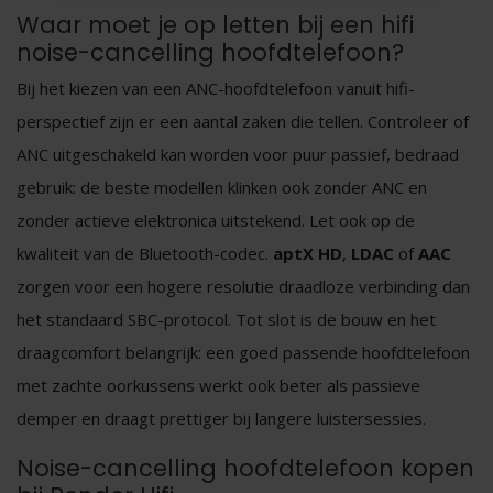
Waar moet je op letten bij een hifi
noise-cancelling hoofdtelefoon?
Bij het kiezen van een ANC-hoofdtelefoon vanuit hifi-
perspectief zijn er een aantal zaken die tellen. Controleer of
ANC uitgeschakeld kan worden voor puur passief, bedraad
gebruik: de beste modellen klinken ook zonder ANC en
zonder actieve elektronica uitstekend. Let ook op de
kwaliteit van de Bluetooth-codec.
aptX HD
,
LDAC
of
AAC
zorgen voor een hogere resolutie draadloze verbinding dan
het standaard SBC-protocol. Tot slot is de bouw en het
draagcomfort belangrijk: een goed passende hoofdtelefoon
met zachte oorkussens werkt ook beter als passieve
demper en draagt prettiger bij langere luistersessies.
Noise-cancelling hoofdtelefoon kopen