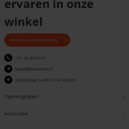
ervaren in onze
winkel
Maak een luisterafspraak
+31 26 4453541
harald@benderhifi.nl
Steenstraat 54 6828 CM Arnhem
Openingstijden
Informatie