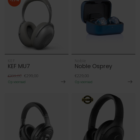
KEF
Noble
KEF MU7
Noble Osprey
€299,00
€229,00
€399,00
Op voorraad
Op voorraad