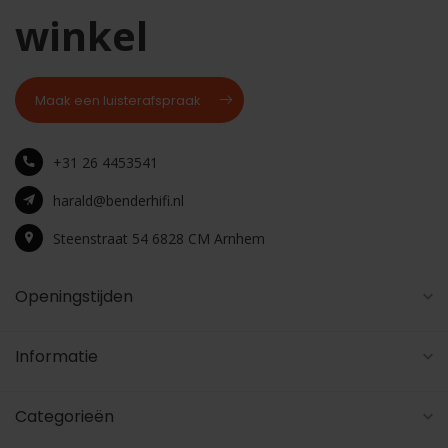
winkel
Maak een luisterafspraak
+31 26 4453541
harald@benderhifi.nl
Steenstraat 54 6828 CM Arnhem
Openingstijden
Informatie
Categorieën