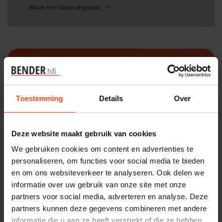
Maak een luisterafspraak
Filters
Toestemming
Details
Over
Deze website maakt gebruik van cookies
We gebruiken cookies om content en advertenties te
personaliseren, om functies voor social media te bieden
en om ons websiteverkeer te analyseren. Ook delen we
informatie over uw gebruik van onze site met onze
partners voor social media, adverteren en analyse. Deze
partners kunnen deze gegevens combineren met andere
Van den Hul
informatie die u aan ze heeft verstrekt of die ze hebben