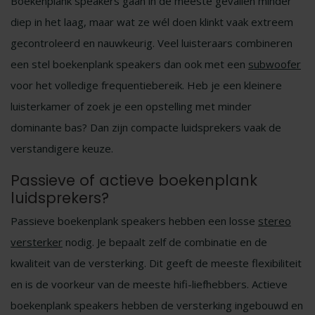
Boekenplank speakers gaan in de meeste gevallen minder
diep in het laag, maar wat ze wél doen klinkt vaak extreem
gecontroleerd en nauwkeurig. Veel luisteraars combineren
een stel boekenplank speakers dan ook met een
subwoofer
voor het volledige frequentiebereik. Heb je een kleinere
luisterkamer of zoek je een opstelling met minder
dominante bas? Dan zijn compacte luidsprekers vaak de
verstandigere keuze.
Passieve of actieve boekenplank
luidsprekers?
Passieve boekenplank speakers hebben een losse
stereo
versterker
nodig. Je bepaalt zelf de combinatie en de
kwaliteit van de versterking. Dit geeft de meeste flexibiliteit
en is de voorkeur van de meeste hifi-liefhebbers. Actieve
boekenplank speakers hebben de versterking ingebouwd en