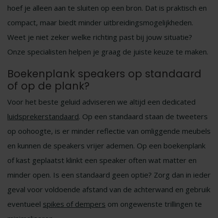
hoef je alleen aan te sluiten op een bron. Dat is praktisch en
compact, maar biedt minder uitbreidingsmogelijkheden.
Weet je niet zeker welke richting past bij jouw situatie?
Onze specialisten helpen je graag de juiste keuze te maken.
Boekenplank speakers op standaard
of op de plank?
Voor het beste geluid adviseren we altijd een dedicated
luidsprekerstandaard
. Op een standaard staan de tweeters
op oohoogte, is er minder reflectie van omliggende meubels
en kunnen de speakers vrijer ademen. Op een boekenplank
of kast geplaatst klinkt een speaker often wat matter en
minder open. Is een standaard geen optie? Zorg dan in ieder
geval voor voldoende afstand van de achterwand en gebruik
eventueel
spikes of dempers
om ongewenste trillingen te