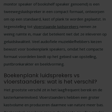
monitor speaker of bookshelf speaker genoemd) is een
tweewegsluidspreker in een compact formaat, ontworpen
om op een standaard, kast of plank te worden geplaatst. In
tegenstelling tot
vloerstaande luidsprekers
nemen ze
weinig ruimte in, maar dat betekent niet dat ze inleveren op
geluidskwaliteit. Veel audiofiele muziekliefhebbers kiezen
bewust voor boekenplank speakers, omdat het compacte
formaat voordelen biedt op het gebied van opstelling,
puntbronkarakter en beeldvorming.
Boekenplank luidsprekers vs
vloerstaanders: wat is het verschil?
Het grootste verschil zit in het laagfrequent bereik en de
luisterkamerinvloed. Vloerstaanders hebben een groter
kastvolume en produceren daarmee van nature meer bas.