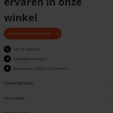
ervaren in onze
winkel
Maak een luisterafspraak
+31 26 4453541
harald@benderhifi.nl
Steenstraat 54 6828 CM Arnhem
Openingstijden
Informatie