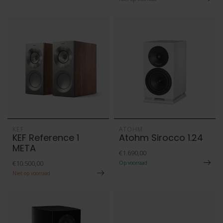
KEF
ATOHM
KEF Reference 1
Atohm Sirocco 1.24
META
€1.690,00
€10.500,00
Op voorraad
Niet op voorraad