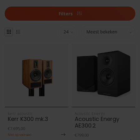
Filters
kerr acoustic
Acoustic Energy
Kerr K300 mk.3
Acoustic Energy
AE300.2
€7.695,00
€799,00
Niet op voorraad