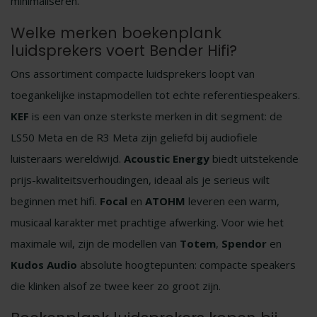
minimaliseren.
Welke merken boekenplank
luidsprekers voert Bender Hifi?
Ons assortiment compacte luidsprekers loopt van
toegankelijke instapmodellen tot echte referentiespeakers.
KEF
is een van onze sterkste merken in dit segment: de
LS50 Meta en de R3 Meta zijn geliefd bij audiofiele
luisteraars wereldwijd.
Acoustic Energy
biedt uitstekende
prijs-kwaliteitsverhoudingen, ideaal als je serieus wilt
beginnen met hifi.
Focal
en
ATOHM
leveren een warm,
musicaal karakter met prachtige afwerking. Voor wie het
maximale wil, zijn de modellen van
Totem
,
Spendor
en
Kudos Audio
absolute hoogtepunten: compacte speakers
die klinken alsof ze twee keer zo groot zijn.