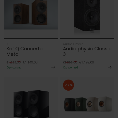
KEF
Audio Physic
Kef Q Concerto
Audio physic Classic
Meta
3
€1.149,00
€1.199,00
€1.299,00
€1.599,00
Op voorraad
Op voorraad
-12%