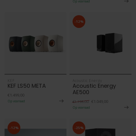
Op voorraad
-12%
KEF
Acoustic Energy
KEF LS50 META
Acoustic Energy
AE500
€1.499,00
€1.049,00
Op voorraad
€1.198,00
Op voorraad
-12%
-25%