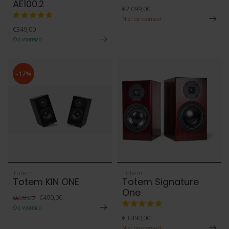
AE100.2
€2.099,00
Niet op voorraad
€349,00
Op voorraad
-17%
Totem
Totem
Totem KIN ONE
Totem Signature
One
€490,00
€590,00
Op voorraad
€3.490,00
Niet op voorraad