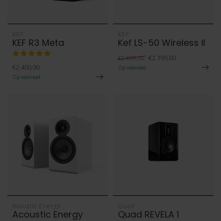
KEF
KEF
KEF R3 Meta
Kef LS-50 Wireless II
€2.199,00
€2.499,00
€2.400,00
Op voorraad
Op voorraad
Acoustic Energy
Quad
Acoustic Energy
Quad REVELA 1