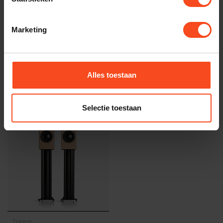
TypeError: Failed to fetch
Marketing
https://www.benderhifi.nl/merken/totem/monitor-
luidsprekers/
Alles toestaan
Recent bekeken
Selectie toestaan
Totem