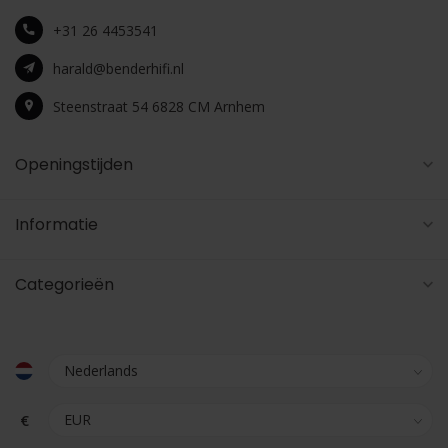
+31 26 4453541
harald@benderhifi.nl
Steenstraat 54 6828 CM Arnhem
Openingstijden
Informatie
Categorieën
€