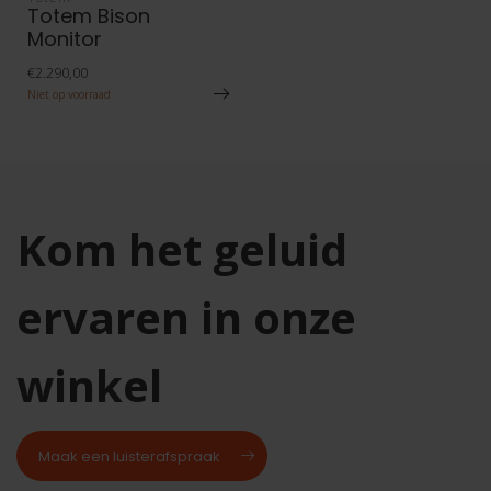
Totem Bison
Monitor
€2.290,00
Niet op voorraad
Kom het geluid
ervaren in onze
winkel
Maak een luisterafspraak