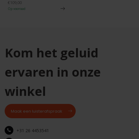
€109,00
Op voorraad
Kom het geluid
ervaren in onze
winkel
Maak een luisterafspraak
+31 26 4453541