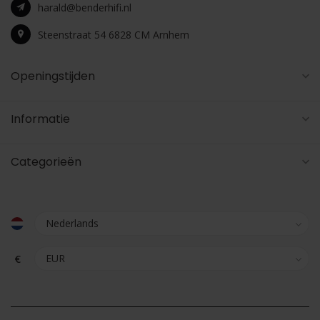
harald@benderhifi.nl
Steenstraat 54 6828 CM Arnhem
Openingstijden
Informatie
Categorieën
€