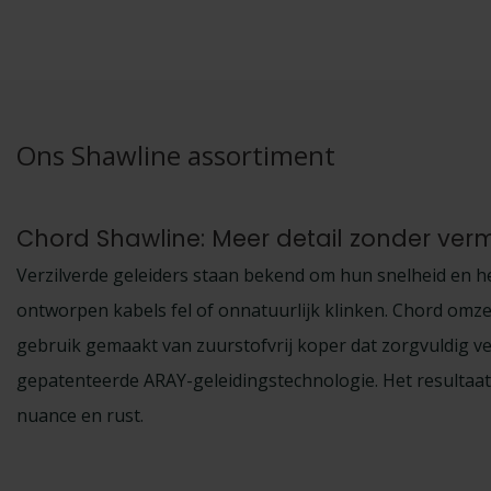
Ons Shawline assortiment
Chord Shawline: Meer detail zonder ver
Verzilverde geleiders staan bekend om hun snelheid en 
ontworpen kabels fel of onnatuurlijk klinken. Chord omzei
gebruik gemaakt van zuurstofvrij koper dat zorgvuldig ver
gepatenteerde ARAY-geleidingstechnologie. Het resultaat 
nuance en rust.