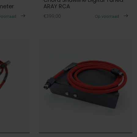
meter
ARAY RCA
€399,00
voorraad
Op voorraad