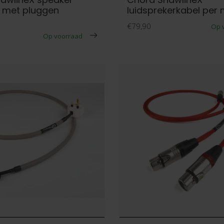
t met pluggen
luidsprekerkabel per 
€79,90
Op 
Op voorraad