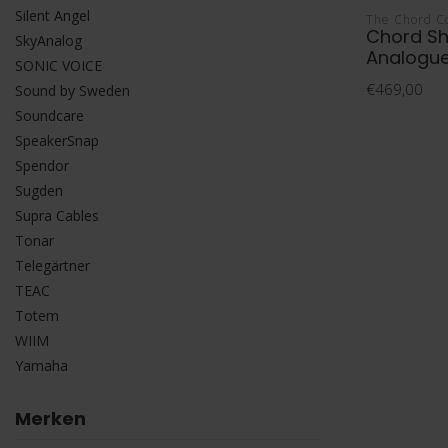
Silent Angel
The Chord 
Chord Sh
SkyAnalog
Analogue
SONIC VOICE
€469,00
Sound by Sweden
Soundcare
SpeakerSnap
Spendor
Sugden
Supra Cables
Tonar
Telegärtner
TEAC
Totem
WIIM
Yamaha
Merken