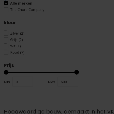
Alle merken
The Chord Company
kleur
Zilver
(2)
Grijs
(2)
Wit
(1)
Rood
(7)
Prijs
Min
Max
Hoogwaardige bouw, gemaakt in het VK