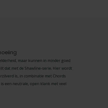
moeiing
helderheid, maar kunnen in minder goed
lt dat met de Shawline-serie. Hier wordt
zilverd is, in combinatie met Chords
is een neutrale, open klank met veel