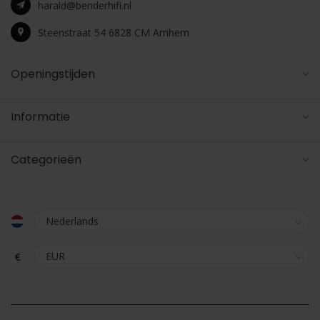
harald@benderhifi.nl
Steenstraat 54 6828 CM Arnhem
Openingstijden
Informatie
Categorieën
€