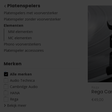
Platenspelers
Platenspelers met voorversterker
Platenspeler zonder voorversterker
Elementen
MM elementen
MC elementen
Phono voorversterkers
Platenspeler accessoires
Merken
Alle merken
Audio Technica
Cambridge Audio
Rega
Rega Car
HANA
Rega
€49,00
Bekijk meer