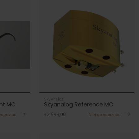
SkyAnalog
nt MC
Skyanalog Reference MC
€2.999,00
 voorraad
Niet op voorraad