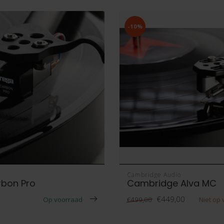
-10%
Cambridge Audio
bon Pro
Cambridge Alva MC
€449,00
Op voorraad
Niet op
€499,00