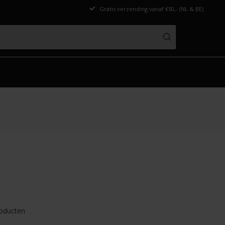
Gratis verzending vanaf €50,- (NL & BE)
oducten