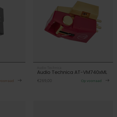
Audio Technica
Audio Technica AT-VM740xML
€269,00
 voorraad
Op voorraad