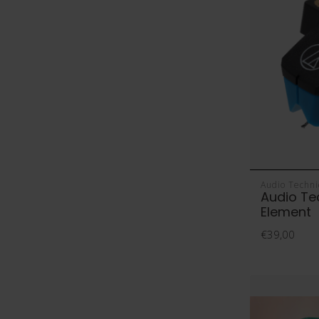
Audio Techni
Audio T
Element
€39,00