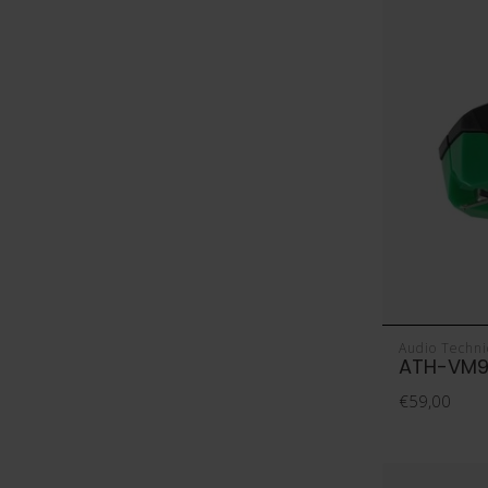
Audio Techni
ATH-VM9
€59,00