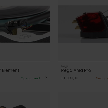
Rega
 Element
Rega Ania Pro
€1.090,00
Op voorraad
Niet op