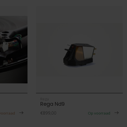
Rega
Rega Nd9
€899,00
 voorraad
Op voorraad