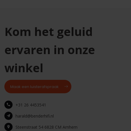
Kom het geluid
ervaren in onze
winkel
Maak een luisterafspraak
+31 26 4453541
harald@benderhifi.nl
Steenstraat 54 6828 CM Arnhem