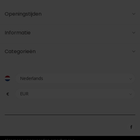
Openingstijden
Informatie
Categorieën
€