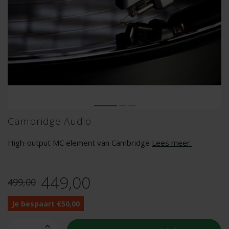
Cambridge Audio
High-output MC element van Cambridge
Lees meer
.
449,00
499,00
Je bespaart €50,00