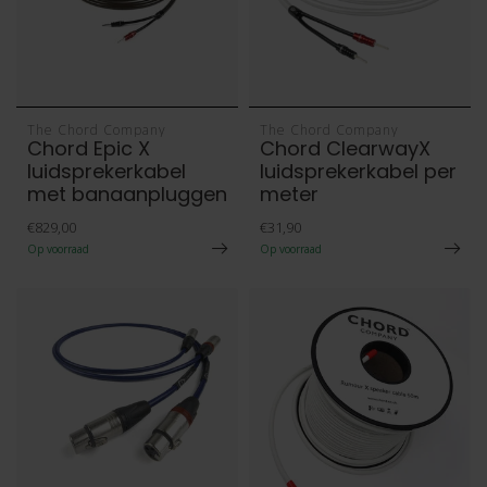
The Chord Company
The Chord Company
Chord Epic X
Chord ClearwayX
luidsprekerkabel
luidsprekerkabel per
met banaanpluggen
meter
€829,00
€31,90
Op voorraad
Op voorraad