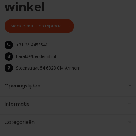
winkel
Maak een luisterafspraak
+31 26 4453541
harald@benderhifi.nl
Steenstraat 54 6828 CM Arnhem
Openingstijden
Informatie
Categorieën