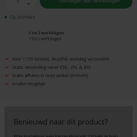
Toevoegen aan winkelwagen
Op voorraad
1 tot 2 werkdagen
1 tot 2 werkdagen
Voor 17:00 besteld, dezelfde werkdag verzonden!
Gratis verzending vanaf €50,- (NL & BE)
Gratis afhalen in onze winkel (Arnhem)
Inruilen mogelijk!
Benieuwd naar dit product?
Plan kosteloos een luisterafspraak. Of heb je hulp