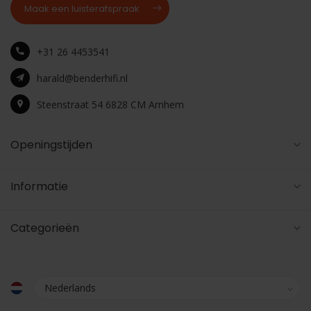
Maak een luisterafspraak
+31 26 4453541
harald@benderhifi.nl
Steenstraat 54 6828 CM Arnhem
Openingstijden
Informatie
Categorieën