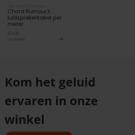
The Chord Company
Chord RumourX
luidsprekerkabel per
meter
€34,99
Op voorraad
Kom het geluid
ervaren in onze
winkel