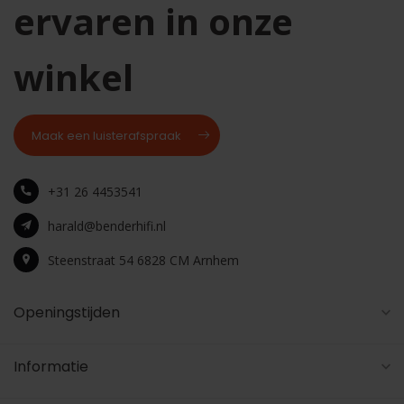
ervaren in onze
winkel
Maak een luisterafspraak
+31 26 4453541
harald@benderhifi.nl
Steenstraat 54 6828 CM Arnhem
Openingstijden
Informatie