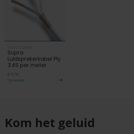
Supra Cables
Supra
Luidsprekerkabel Ply
3.4S per meter
€15,50
Op voorraad
Kom het geluid