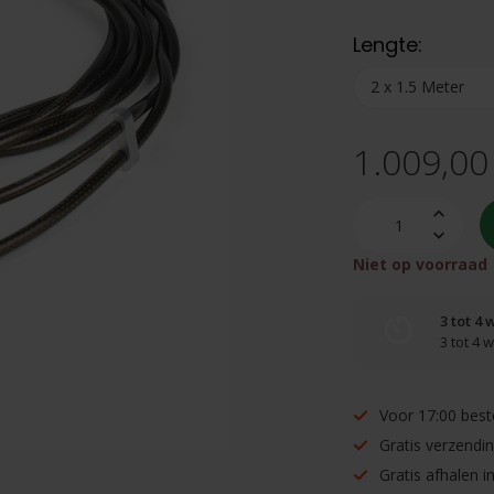
Lengte:
1.009,00
Niet op voorraad
3 tot 4
3 tot 4
Voor 17:00 best
Gratis verzendi
Gratis afhalen 