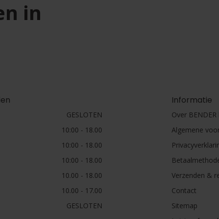
en in
den
Informatie
GESLOTEN
Over BENDER h
10:00 - 18.00
Algemene voo
10:00 - 18.00
Privacyverklari
10:00 - 18.00
Betaalmethod
10.00 - 18.00
Verzenden & r
10.00 - 17.00
Contact
GESLOTEN
Sitemap