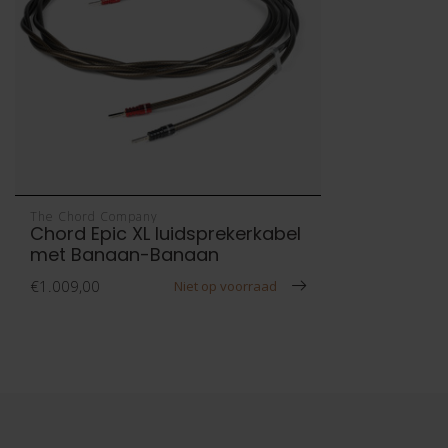
The Chord Company
Chord Epic XL luidsprekerkabel
met Banaan-Banaan
€1.009,00
Niet op voorraad