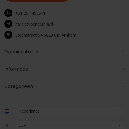
+31 26 4453541
harald@benderhifi.nl
Steenstraat 54 6828 CM Arnhem
Openingstijden
Informatie
Categorieën
€