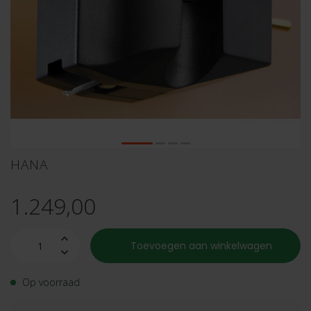
HANA
1.249,00
Toevoegen aan winkelwagen
Op voorraad