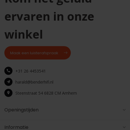
ervaren in onze
winkel
Maak een luisterafspraak
+31 26 4453541
harald@benderhifi.nl
Steenstraat 54 6828 CM Arnhem
Openingstijden
Informatie