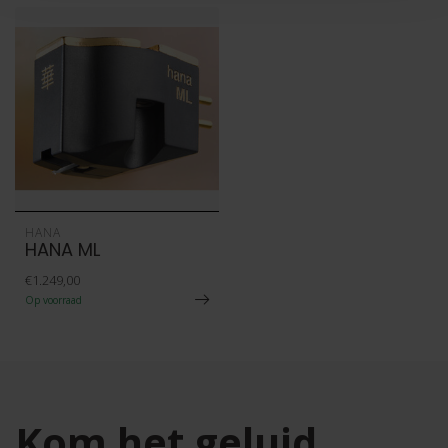
HANA
HANA ML
€1.249,00
Op voorraad
Kom het geluid